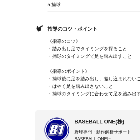
5.
捕球
指導のコツ・ポイント
《指導のコツ》
・踏み出し足でタイミングを探ること
・捕球のタイミングで足を踏み出すこと
《指導のポイント》
・捕球後に足を踏み出し、差し込まれない
・はやく足を踏み出さないこと
・捕球のタイミングに合わせて足を踏み出
BASEBALL ONE(株)
野球専門・動作解析サポート
BASEBALL ONEは