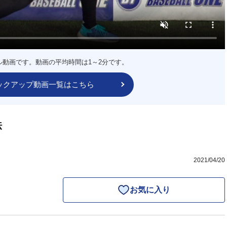
ル動画です。動画の平均時間は1～2分です。
ックアップ動画一覧はこちら
法
2021/04/20
お気に入り