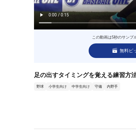
この動画は5秒のサンプ
無料ピ
足の出すタイミングを覚える練習方
野球
小学生向け
中学生向け
守備
内野手