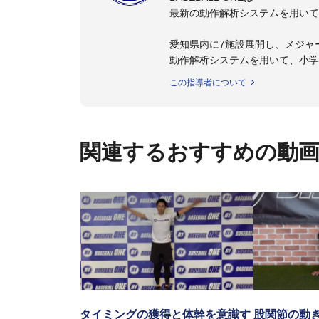
最新の動作解析システムを用いて
愛知県内に7施設展開し、メジャ
動作解析システムを用いて、小学
個人はもちろんのこと、中・高・
この指導者について
関連するおすすめの動
タイミングの獲得と体幹を意識す
股関節の動