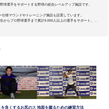
野球選手をサポートする野球の総合レベルアップ施設です。
ー仕様マウンドやトレーニング施設も設置しています。
生からプロ野球選手まで累計9,000人以上の選手をサポート。
大学のチームサポートも実施。
画
きを良くするお尻のス
地面を蹴るための練習方法