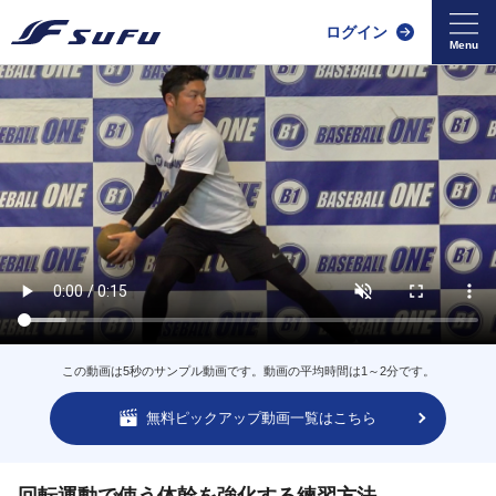
ログイン
この動画は5秒のサンプル動画です。動画の平均時間は1～2分です。
無料ピックアップ動画一覧はこちら