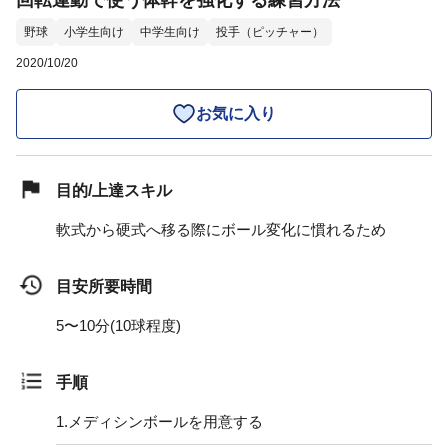
回転運動で使う体幹を強化する練習方法
野球
小学生向け
中学生向け
投手（ピッチャー）
2020/10/20
お気に入り
目的/上達スキル
軟式から硬式へ移る際にボール変化に慣れるため
目安所要時間
5〜10分(10球程度)
手順
1.
メディシンボールを用意する