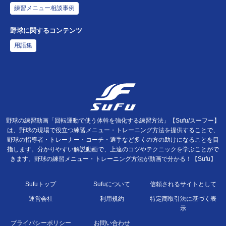
練習メニュー相談事例
野球に関するコンテンツ
用語集
野球の練習動画「回転運動で使う体幹を強化する練習方法」【Sufu/スーフー】
は、野球の現場で役立つ練習メニュー・トレーニング方法を提供することで、
野球の指導者・トレーナー・コーチ・選手など多くの方の助けになることを目
指します。分かりやすい解説動画で、上達のコツやテクニックを学ぶことがで
きます。野球の練習メニュー・トレーニング方法が動画で分かる！【Sufu】
Sufuトップ
Sufuについて
信頼されるサイトとして
運営会社
利用規約
特定商取引法に基づく表
示
プライバシーポリシー
お問い合わせ