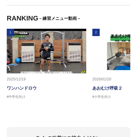
RANKING
－練習メニュー動画－
1
2
2025/12/19
2026/01/20
ワンハンドロウ
あおむけ呼吸２
#中学生向け
#小学生向け