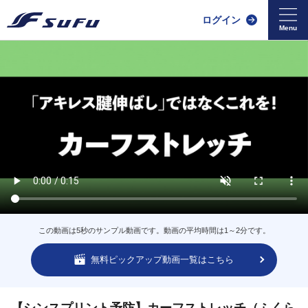
ログイン
この動画は5秒のサンプル動画です。動画の平均時間は1～2分です。
無料ピックアップ動画一覧はこちら