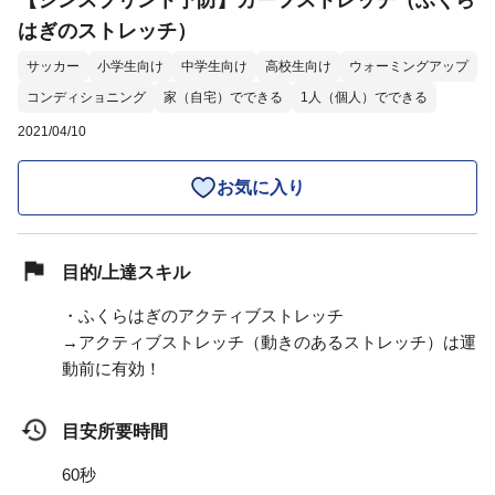
【シンスプリント予防】カーフストレッチ（ふくら
はぎのストレッチ）
サッカー
小学生向け
中学生向け
高校生向け
ウォーミングアップ
コンディショニング
家（自宅）でできる
1人（個人）でできる
2021/04/10
お気に入り
目的/上達スキル
・ふくらはぎのアクティブストレッチ
→アクティブストレッチ（動きのあるストレッチ）は運
動前に有効！
目安所要時間
60秒