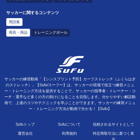
サッカーに関するコンテンツ
用語集
用具・用品
トレーニングボール
サッカーの練習動画「【シンスプリント予防】カーフストレッチ（ふくらはぎ
のストレッチ）」【Sufu/スーフー】は、サッカーの現場で役立つ練習メニュ
ー・トレーニング方法を提供することで、サッカーの指導者・トレーナー・コ
ーチ・選手など多くの方の助けになることを目指します。分かりやすい解説動
画で、上達のコツやテクニックを学ぶことができます。サッカーの練習メニュ
ー・トレーニング方法が動画で分かる！【Sufu】
Sufuトップ
Sufuについて
信頼されるサイトとして
運営会社
利用規約
特定商取引法に基づく表
示