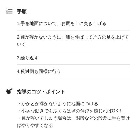
手順
1.
手を地面について、お尻を上に突き上げる
2.
踵が浮かないように、膝を伸ばして片方の足を上げて
いく
3.
繰り返す
4.
反対側も同様に行う
指導のコツ・ポイント
・かかとが浮かないように地面につける
・小さな動きでもふくらはぎの伸びを感じればOK！
・踵が浮いてしまう場合は、階段などの段差に手を置け
ばやりやすくなる