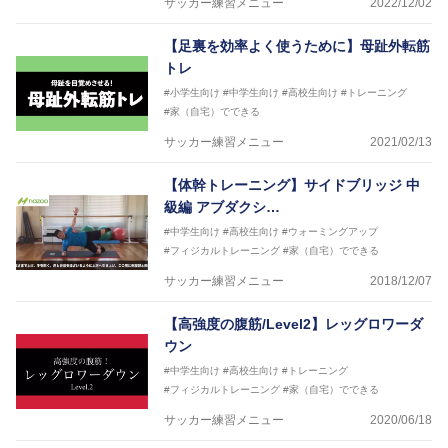
サッカー練習メニュー
2022/12/02
【足裏を効率よく使うために】母趾外転筋
トレ
#小学生向け
#中学生向け
#高校生向け
#トレーニング
#家（自宅）でできる
サッカー練習メニュー
2021/02/13
【体幹トレーニング】サイドブリッジ 中
級編 アブダクシ…
#中学生向け
#高校生向け
#ウォーミングアップ
#フィジカルトレーニング
#家（自宅）でできる
サッカー練習メニュー
2018/12/07
【高強度の腹筋/Level2】レッグロワーダ
ウン
#中学生向け
#高校生向け
#トレーニング
#フィジカルトレーニング
#家（自宅）でできる
サッカー練習メニュー
2020/06/18