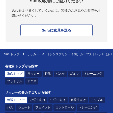
Sufuの改善にご協力ください
Sufuをより良くしていくために、皆様のご意見やご要望をお
聞かせください。
Sufuに意見を送る
Sufuトップ
サッカー
【シンスプリント予防】カーフストレッチ（ふ
各種目トップから探す
Sufuトップ
サッカー
野球
バスケ
ゴルフ
トレーニング
フットサル
テニス
サッカーの各カテゴリから探す
練習メニュー
小学生向け
中学生向け
高校生向け
ドリブル
パス
シュート
フェイント
コントロール
トレーニング