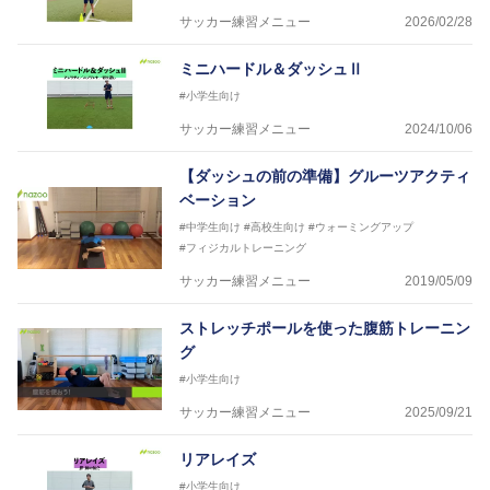
サッカー練習メニュー
2026/02/28
ミニハードル＆ダッシュⅡ
#小学生向け
サッカー練習メニュー
2024/10/06
【ダッシュの前の準備】グルーツアクティ
ベーション
#中学生向け
#高校生向け
#ウォーミングアップ
#フィジカルトレーニング
サッカー練習メニュー
2019/05/09
ストレッチポールを使った腹筋トレーニン
グ
#小学生向け
サッカー練習メニュー
2025/09/21
リアレイズ
#小学生向け