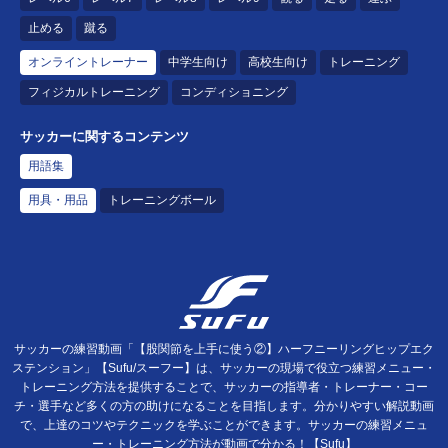
止める
蹴る
オンライントレーナー
中学生向け
高校生向け
トレーニング
フィジカルトレーニング
コンディショニング
サッカーに関するコンテンツ
用語集
用具・用品
トレーニングボール
サッカーの練習動画「【股関節を上手に使う②】ハーフニーリングヒップエク
ステンション」【Sufu/スーフー】は、サッカーの現場で役立つ練習メニュー・
トレーニング方法を提供することで、サッカーの指導者・トレーナー・コー
チ・選手など多くの方の助けになることを目指します。分かりやすい解説動画
で、上達のコツやテクニックを学ぶことができます。サッカーの練習メニュ
ー・トレーニング方法が動画で分かる！【Sufu】