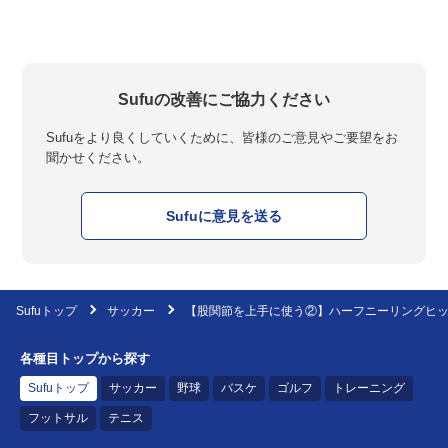
Sufuの改善にご協力ください
Sufuをより良くしていくために、皆様のご意見やご要望をお
聞かせください。
Sufuに意見を送る
Sufuトップ
サッカー
【股関節を上手に使う②】ハーフニーリングヒ
各種目トップから探す
Sufuトップ
サッカー
野球
バスケ
ゴルフ
トレーニング
フットサル
テニス