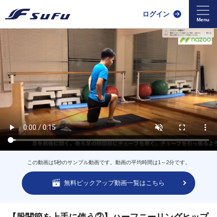
ログイン
この動画は5秒のサンプル動画です。動画の平均時間は1～2分です。
無料ピックアップ動画一覧はこちら