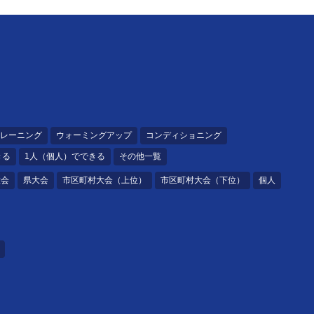
レーニング
ウォーミングアップ
コンディショニング
きる
1人（個人）でできる
その他一覧
大会
県大会
市区町村大会（上位）
市区町村大会（下位）
個人