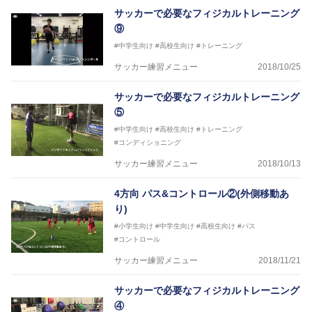
サッカーで必要なフィジカルトレーニング
⑨
#中学生向け
#高校生向け
#トレーニング
サッカー練習メニュー
2018/10/25
サッカーで必要なフィジカルトレーニング
⑤
#中学生向け
#高校生向け
#トレーニング
#コンディショニング
サッカー練習メニュー
2018/10/13
4方向 パス&コントロール②(外側移動あ
り)
#小学生向け
#中学生向け
#高校生向け
#パス
#コントロール
サッカー練習メニュー
2018/11/21
サッカーで必要なフィジカルトレーニング
④