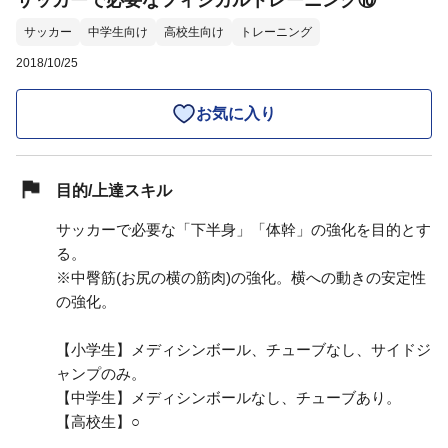
サッカーで必要なフィジカルトレーニング⑩
サッカー
中学生向け
高校生向け
トレーニング
2018/10/25
お気に入り
目的/上達スキル
サッカーで必要な「下半身」「体幹」の強化を目的とす
る。
※中臀筋(お尻の横の筋肉)の強化。横への動きの安定性
の強化。
【小学生】メディシンボール、チューブなし、サイドジ
ャンプのみ。
【中学生】メディシンボールなし、チューブあり。
【高校生】○