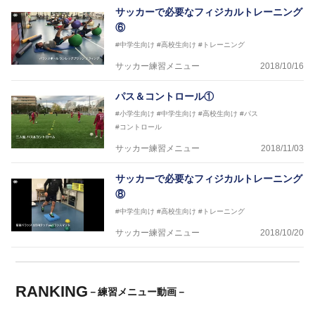
サッカーで必要なフィジカルトレーニング
⑥
#中学生向け
#高校生向け
#トレーニング
サッカー練習メニュー
2018/10/16
パス＆コントロール①
#小学生向け
#中学生向け
#高校生向け
#パス
#コントロール
サッカー練習メニュー
2018/11/03
サッカーで必要なフィジカルトレーニング
⑧
#中学生向け
#高校生向け
#トレーニング
サッカー練習メニュー
2018/10/20
RANKING
－練習メニュー動画－