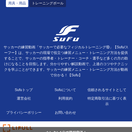
用具・用品
トレーニングボール
サッカーの練習動画「サッカーで必要なフィジカルトレーニング⑩」【Sufu/ス
ーフー】は、サッカーの現場で役立つ練習メニュー・トレーニング方法を提供
することで、サッカーの指導者・トレーナー・コーチ・選手など多くの方の助
けになることを目指します。分かりやすい解説動画で、上達のコツやテクニッ
クを学ぶことができます。サッカーの練習メニュー・トレーニング方法が動画
で分かる！【Sufu】
Sufuトップ
Sufuについて
信頼されるサイトとして
運営会社
利用規約
特定商取引法に基づく表
示
プライバシーポリシー
お問い合わせ