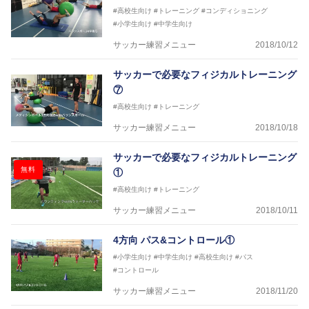
#高校生向け
#トレーニング
#コンディショニング
#小学生向け
#中学生向け
サッカー練習メニュー
2018/10/12
サッカーで必要なフィジカルトレーニング
⑦
#高校生向け
#トレーニング
サッカー練習メニュー
2018/10/18
サッカーで必要なフィジカルトレーニング
無料
①
#高校生向け
#トレーニング
サッカー練習メニュー
2018/10/11
4方向 パス&コントロール①
#小学生向け
#中学生向け
#高校生向け
#パス
#コントロール
サッカー練習メニュー
2018/11/20