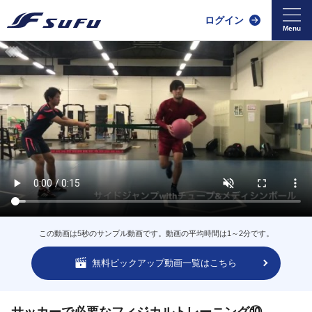
ログイン
この動画は5秒のサンプル動画です。動画の平均時間は1～2分です。
無料ピックアップ動画一覧はこちら