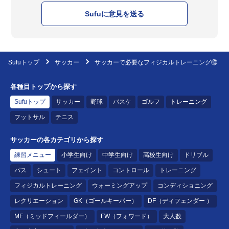
Sufuに意見を送る
Sufuトップ
サッカー
サッカーで必要なフィジカルトレーニング⑩
各種目トップから探す
Sufuトップ
サッカー
野球
バスケ
ゴルフ
トレーニング
フットサル
テニス
サッカーの各カテゴリから探す
練習メニュー
小学生向け
中学生向け
高校生向け
ドリブル
パス
シュート
フェイント
コントロール
トレーニング
フィジカルトレーニング
ウォーミングアップ
コンディショニング
レクリエーション
GK（ゴールキーパー）
DF（ディフェンダー ）
MF（ミッドフィールダー）
FW（フォワード）
大人数