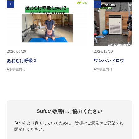
1
2
2026/01/20
2025/12/19
あおむけ呼吸２
ワンハンドロウ
#小学生向け
#中学生向け
Sufuの改善にご協力ください
Sufuをより良くしていくために、皆様のご意見やご要望をお
聞かせください。