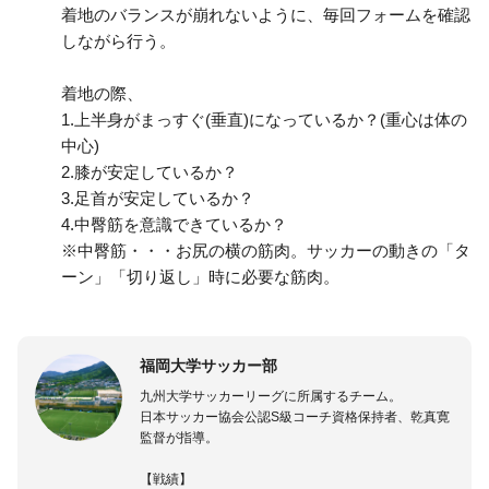
着地のバランスが崩れないように、毎回フォームを確認
しながら行う。
着地の際、
1.上半身がまっすぐ(垂直)になっているか？(重心は体の
中心)
2.膝が安定しているか？
3.足首が安定しているか？
4.中臀筋を意識できているか？
※中臀筋・・・お尻の横の筋肉。サッカーの動きの「タ
ーン」「切り返し」時に必要な筋肉。
福岡大学サッカー部
九州大学サッカーリーグに所属するチーム。
日本サッカー協会公認S級コーチ資格保持者、乾真寛
監督が指導。
【戦績】