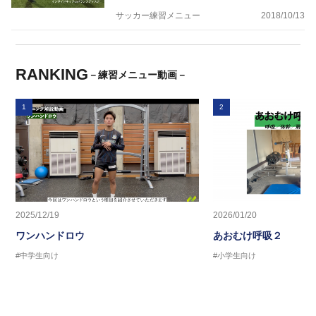
サッカー練習メニュー
2018/10/13
RANKING
－練習メニュー動画－
1
2
2025/12/19
2026/01/20
ワンハンドロウ
あおむけ呼吸２
#中学生向け
#小学生向け