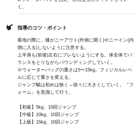
く。
指導のコツ・ポイント
着地の際に、膝がニーアウト(外側に開く)やニーイン(内
側に入る)しないように注意する。
上半身も(前後)左右にブレないようにする。体全体でバ
ランスをとりながらバウンディングしていく。
※ウォーターバッグの重さは5〜15kg。フィジカルレベ
ルに応じて重さを変える。
ジャンプ幅は初めは狭く→徐々に大きくしていく。「フ
ォーム」を意識して行う。
【初級】5kg、10回ジャンプ
【中級】10kg、10回ジャンプ
【上級】15kg、10回ジャンプ