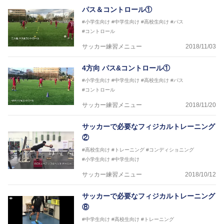
パス＆コントロール①
#小学生向け
#中学生向け
#高校生向け
#パス
#コントロール
サッカー練習メニュー
2018/11/03
4方向 パス&コントロール①
#小学生向け
#中学生向け
#高校生向け
#パス
#コントロール
サッカー練習メニュー
2018/11/20
サッカーで必要なフィジカルトレーニング
②
#高校生向け
#トレーニング
#コンディショニング
#小学生向け
#中学生向け
サッカー練習メニュー
2018/10/12
サッカーで必要なフィジカルトレーニング
⑧
#中学生向け
#高校生向け
#トレーニング