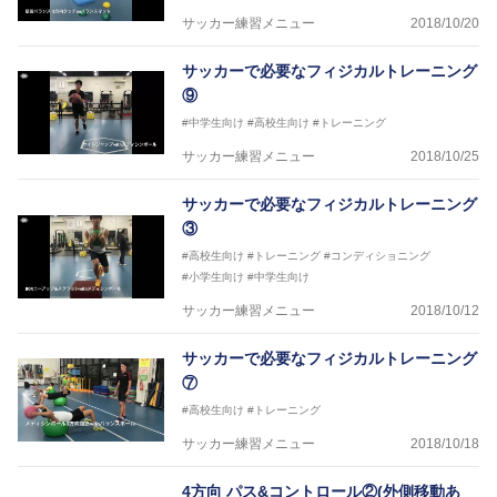
サッカー練習メニュー
2018/10/20
サッカーで必要なフィジカルトレーニング
⑨
#中学生向け
#高校生向け
#トレーニング
サッカー練習メニュー
2018/10/25
サッカーで必要なフィジカルトレーニング
③
#高校生向け
#トレーニング
#コンディショニング
#小学生向け
#中学生向け
サッカー練習メニュー
2018/10/12
サッカーで必要なフィジカルトレーニング
⑦
#高校生向け
#トレーニング
サッカー練習メニュー
2018/10/18
4方向 パス&コントロール②(外側移動あ