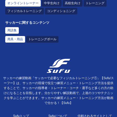
オンライントレーナー
中学生向け
高校生向け
トレーニング
フィジカルトレーニング
コンディショニング
サッカーに関するコンテンツ
用語集
用具・用品
トレーニングボール
サッカーの練習動画「サッカーで必要なフィジカルトレーニング①」【Sufu/ス
ーフー】は、サッカーの現場で役立つ練習メニュー・トレーニング方法を提供
することで、サッカーの指導者・トレーナー・コーチ・選手など多くの方の助
けになることを目指します。分かりやすい解説動画で、上達のコツやテクニッ
クを学ぶことができます。サッカーの練習メニュー・トレーニング方法が動画
で分かる！【Sufu】
Sufuトップ
Sufuについて
信頼されるサイトとして