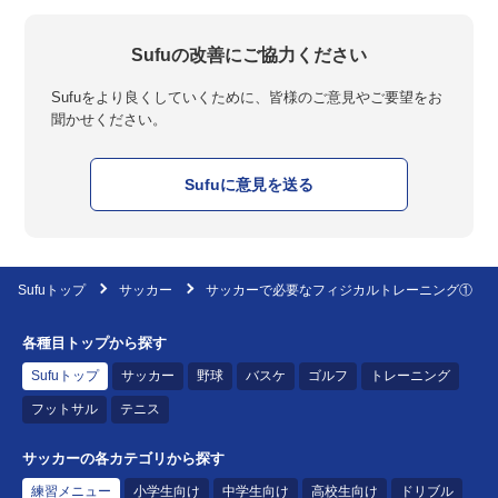
Sufuの改善にご協力ください
Sufuをより良くしていくために、皆様のご意見やご要望をお
聞かせください。
Sufuに意見を送る
Sufuトップ
サッカー
サッカーで必要なフィジカルトレーニング①
各種目トップから探す
Sufuトップ
サッカー
野球
バスケ
ゴルフ
トレーニング
フットサル
テニス
サッカーの各カテゴリから探す
練習メニュー
小学生向け
中学生向け
高校生向け
ドリブル