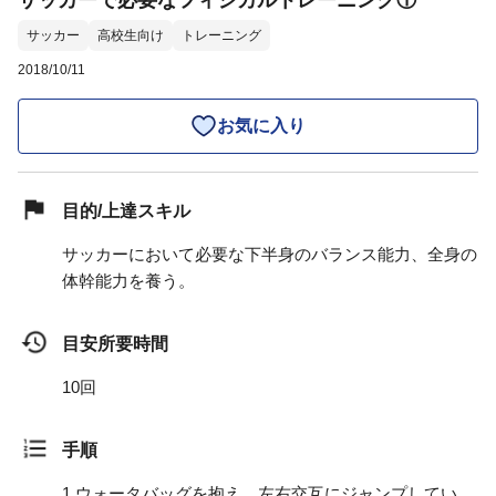
サッカーで必要なフィジカルトレーニング①
サッカー
高校生向け
トレーニング
2018/10/11
お気に入り
目的/上達スキル
サッカーにおいて必要な下半身のバランス能力、全身の
体幹能力を養う。
目安所要時間
10回
手順
1.
ウォータバッグを抱え、左右交互にジャンプしてい