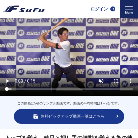
ログイン
この動画は5秒のサンプル動画です。動画の平均時間は1～2分です。
無料ピックアップ動画一覧はこちら