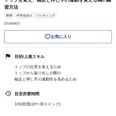
トップを覚え、軸足と押し手の連動を覚える為の練
習方法
野球
中学生向け
バッティング
2019/09/27
お気に入り
目的/上達スキル
トップの位置を覚えるため
トップから振り出しの際の
軸足と押し手の連動性を高めるため
目安所要時間
10分程度(20〜30スイング)