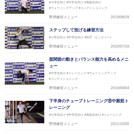
#小学生向け
#中学生向け
#高校生向け
#ウォーミングアップ
#コンディショニング
野球練習メニュー
2019/08/29
ステップして投げる練習方法
#小学生向け
#中学生向け
#投手（ピッチャー）
野球練習メニュー
2020/07/18
股関節の動きとバランス能力を高めるメニ
ュー
#中学生向け
#トレーニング
#ウォーミングアップ
#コンディショニング
野球練習メニュー
2019/09/04
下半身のチューブトレーニング⑧中殿筋ト
レーニング
#小学生向け
#中学生向け
#高校生向け
#トレーニング
野球練習メニュー
2021/10/30