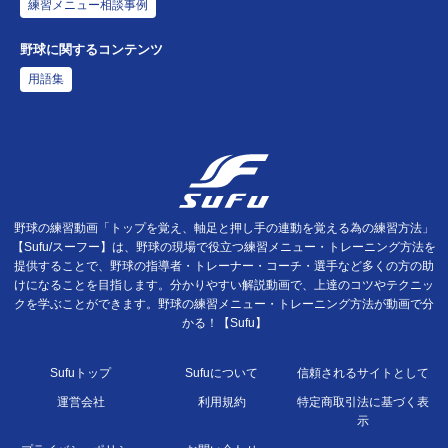
練習メニュー相談事例
野球に関するコンテンツ
用語集
野球の練習動画「トップを覚え、軸足と押し手の連動を覚える為の練習方法」
【Sufu/スーフー】は、野球の現場で役立つ練習メニュー・トレーニング方法を
提供することで、野球の指導者・トレーナー・コーチ・選手など多くの方の助
けになることを目指します。分かりやすい解説動画で、上達のコツやテクニッ
クを学ぶことができます。野球の練習メニュー・トレーニング方法が動画で分
かる！【Sufu】
Sufuトップ
Sufuについて
信頼されるサイトとして
運営会社
利用規約
特定商取引法に基づく表
示