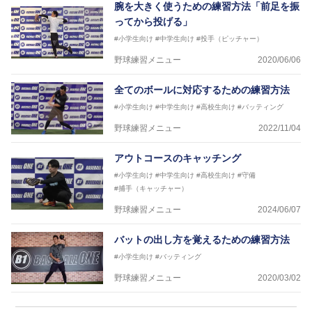
腕を大きく使うための練習方法「前足を振
ってから投げる」
#小学生向け
#中学生向け
#投手（ピッチャー）
野球練習メニュー
2020/06/06
全てのボールに対応するための練習方法
#小学生向け
#中学生向け
#高校生向け
#バッティング
野球練習メニュー
2022/11/04
アウトコースのキャッチング
#小学生向け
#中学生向け
#高校生向け
#守備
#捕手（キャッチャー）
野球練習メニュー
2024/06/07
バットの出し方を覚えるための練習方法
#小学生向け
#バッティング
野球練習メニュー
2020/03/02