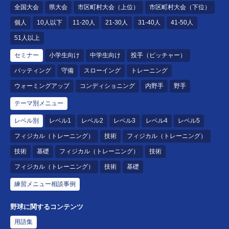
全国大会
県大会
市区町村大会（上位）
市区町村大会（下位）
個人
10人以下
11-20人
21-30人
31-40人
41-50人
51人以上
セミナー
小学生向け
中学生向け
投手（ピッチャー）
バッティング
守備
スローイング
トレーニング
ウォーミングアップ
コンディショニング
内野手
野手
テーマ別メニュー
レベル別
レベル1
レベル2
レベル3
レベル4
レベル5
フィジカル（トレーニング）
技術
フィジカル（トレーニング）
技術
基礎
フィジカル（トレーニング）
技術
フィジカル（トレーニング）
技術
基礎
練習メニュー相談事例
野球に関するコンテンツ
用語集