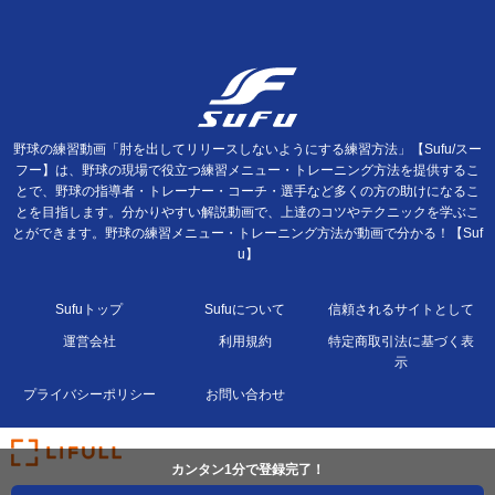
野球の練習動画「肘を出してリリースしないようにする練習方法」【Sufu/スー
フー】は、野球の現場で役立つ練習メニュー・トレーニング方法を提供するこ
とで、野球の指導者・トレーナー・コーチ・選手など多くの方の助けになるこ
とを目指します。分かりやすい解説動画で、上達のコツやテクニックを学ぶこ
とができます。野球の練習メニュー・トレーニング方法が動画で分かる！【Suf
u】
Sufuトップ
Sufuについて
信頼されるサイトとして
運営会社
利用規約
特定商取引法に基づく表
示
プライバシーポリシー
お問い合わせ
カンタン1分で登録完了！