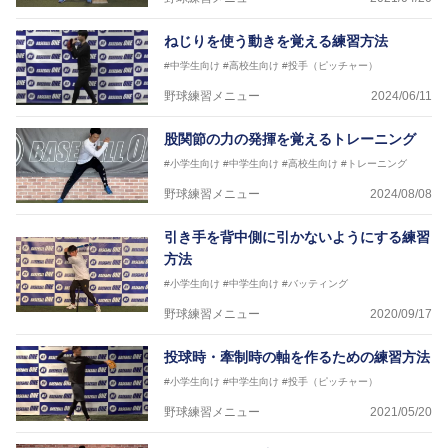
ねじりを使う動きを覚える練習方法
#中学生向け
#高校生向け
#投手（ピッチャー）
野球練習メニュー
2024/06/11
股関節の力の発揮を覚えるトレーニング
#小学生向け
#中学生向け
#高校生向け
#トレーニング
野球練習メニュー
2024/08/08
引き手を背中側に引かないようにする練習
方法
#小学生向け
#中学生向け
#バッティング
野球練習メニュー
2020/09/17
投球時・牽制時の軸を作るための練習方法
#小学生向け
#中学生向け
#投手（ピッチャー）
野球練習メニュー
2021/05/20