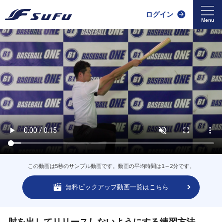
ログイン
この動画は5秒のサンプル動画です。動画の平均時間は1～2分です。
無料ピックアップ動画一覧はこちら