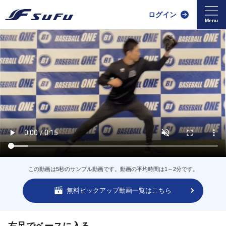
ログイン
この動画は5秒のサンプル動画です。動画の平均時間は1～2分です。
無料ピックアップ動画一覧はこちら