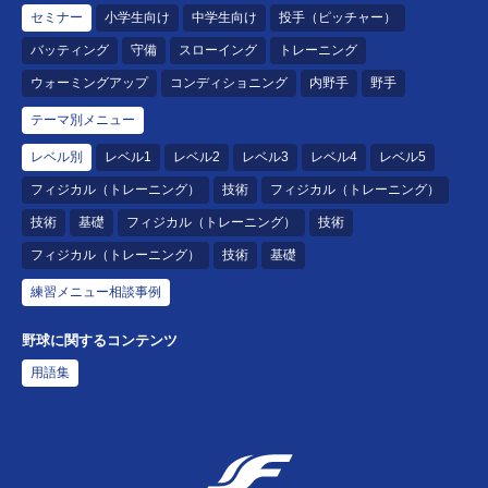
セミナー
小学生向け
中学生向け
投手（ピッチャー）
バッティング
守備
スローイング
トレーニング
ウォーミングアップ
コンディショニング
内野手
野手
テーマ別メニュー
レベル別
レベル1
レベル2
レベル3
レベル4
レベル5
フィジカル（トレーニング）
技術
フィジカル（トレーニング）
技術
基礎
フィジカル（トレーニング）
技術
フィジカル（トレーニング）
技術
基礎
練習メニュー相談事例
野球に関するコンテンツ
用語集