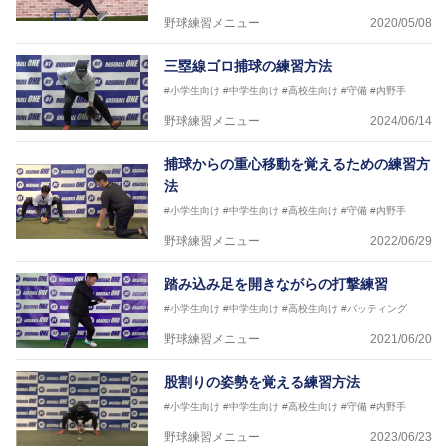
野球練習メニュー
2020/05/08
三塁線ゴロ捕球の練習方法
#小学生向け
#中学生向け
#高校生向け
#守備
#内野手
野球練習メニュー
2024/06/14
捕球からの重心移動を覚えるための練習方
法
#小学生向け
#中学生向け
#高校生向け
#守備
#内野手
野球練習メニュー
2022/06/29
踏み込み足を開きながらの打撃練習
#小学生向け
#中学生向け
#高校生向け
#バッティング
野球練習メニュー
2021/06/20
股割りの姿勢を覚える練習方法
#小学生向け
#中学生向け
#高校生向け
#守備
#内野手
野球練習メニュー
2023/06/23