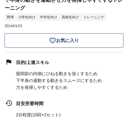
下半身の動きを連動させ力を発揮しやすくするトレ
ーニング
野球
小学生向け
中学生向け
高校生向け
トレーニング
2024/01/23
お気に入り
目的/上達スキル
股関節の内側にひねる動きを強くするため
下半身の連動する動きをスムーズにするため
力を発揮しやすくするため
目安所要時間
2分程度(10回×2セット)