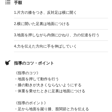
手順
1.
片方の膝をつき、反対足は横に開く
2.
横に開いた足裏は地面につける
3.
地面を押しながら内側にひねり、力の伝達を行う
4.
力を伝えた方向に手を伸ばしていく
指導のコツ・ポイント
《指導のコツ》
・地面を押して動作を行う
・膝の動きが大きくならないようにする
・体重を乗せたときに足裏は地面につける
《指導のポイント》
・足から地面を蹴り膝、股関節と力を伝える