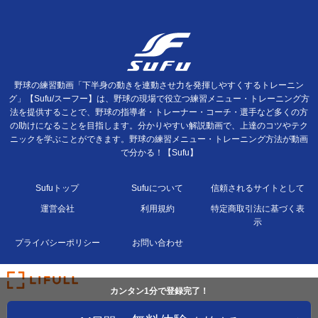
野球の練習動画「下半身の動きを連動させ力を発揮しやすくするトレーニン
グ」【Sufu/スーフー】は、野球の現場で役立つ練習メニュー・トレーニング方
法を提供することで、野球の指導者・トレーナー・コーチ・選手など多くの方
の助けになることを目指します。分かりやすい解説動画で、上達のコツやテク
ニックを学ぶことができます。野球の練習メニュー・トレーニング方法が動画
で分かる！【Sufu】
Sufuトップ
Sufuについて
信頼されるサイトとして
運営会社
利用規約
特定商取引法に基づく表
示
プライバシーポリシー
お問い合わせ
カンタン1分で登録完了！