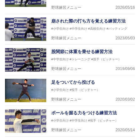
野球練習メニュー
2026/05/16
崩された際の打ち方を覚える練習方法
#小学生向け
#中学生向け
#高校生向け
#バッティング
野球練習メニュー
2023/05/03
股関節に体重を乗せる練習方法
#中学生向け
#トレーニング
#投手（ピッチャー）
野球練習メニュー
2019/09/06
足をついてから投げる
#小学生向け
#投手（ピッチャー）
野球練習メニュー
2020/03/02
ボールを握る力をつける練習方法
#小学生向け
#中学生向け
#投手（ピッチャー）
野球練習メニュー
2020/05/14