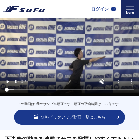
ログイン
この動画は5秒のサンプル動画です。動画の平均時間は1～2分です。
無料ピックアップ動画一覧はこちら