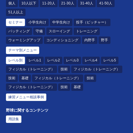
個人
10人以下
11-20人
21-30人
31-40人
41-50人
51人以上
セミナー
小学生向け
中学生向け
投手（ピッチャー）
バッティング
守備
スローイング
トレーニング
ウォーミングアップ
コンディショニング
内野手
野手
テーマ別メニュー
レベル別
レベル1
レベル2
レベル3
レベル4
レベル5
フィジカル（トレーニング）
技術
フィジカル（トレーニング）
技術
基礎
フィジカル（トレーニング）
技術
フィジカル（トレーニング）
技術
基礎
練習メニュー相談事例
野球に関するコンテンツ
用語集