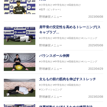
#小学生向け
#中学生向け
#高校生向け
#投手（ピッチャー）
野球練習メニュー
2023/06/08
肩甲骨の安定性を高めるトレーニング(ス
キャプラプ…
#小学生向け
#中学生向け
#高校生向け
#トレーニング
野球練習メニュー
2025/05/08
バランスボール伸脚
#小学生向け
#中学生向け
#高校生向け
#トレーニング
野球練習メニュー
2022/04/29
太ももの前の筋肉を伸ばすストレッチ
#小学生向け
#中学生向け
#高校生向け
#コンディショニング
野球練習メニュー
2023/02/08