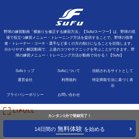
野球の練習動画「横振りを修正する練習方法」【Sufu/スーフー】は、野球の現
場で役立つ練習メニュー・トレーニング方法を提供することで、野球の指導
者・トレーナー・コーチ・選手など多くの方の助けになることを目指します。
分かりやすい解説動画で、上達のコツやテクニックを学ぶことができます。野
球の練習メニュー・トレーニング方法が動画で分かる！【Sufu】
Sufuトップ
Sufuについて
信頼されるサイトとして
運営会社
利用規約
特定商取引法に基づく表
示
プライバシーポリシー
お問い合わせ
カンタン1分で登録完了！
無料体験
14日間の
を始める