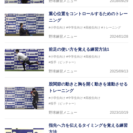
野球練習メニュー
2018/09/29
重心位置をコントロールするためのトレー
ニング
#小学生向け
#中学生向け
#高校生向け
#トレーニング
野球練習メニュー
2024/01/28
前足の使い方を覚える練習方法1
#小学生向け
#中学生向け
#高校生向け
#投手（ピッチャー）
野球練習メニュー
2025/09/13
股関節の動きと胸を開く動きを連動させる
トレーニング
#小学生向け
#中学生向け
#高校生向け
#投手（ピッチャー）
野球練習メニュー
2023/10/19
指先へ力を伝えるタイミングを覚える練習
方法