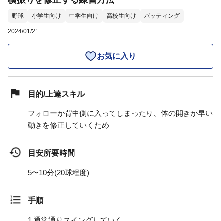
横振りを修正する練習方法
野球
小学生向け
中学生向け
高校生向け
バッティング
2024/01/21
お気に入り
目的/上達スキル
フォローが背中側に入ってしまったり、体の開きが早い
動きを修正していくため
目安所要時間
5〜10分(20球程度)
手順
1.
通常通りスイングしていく