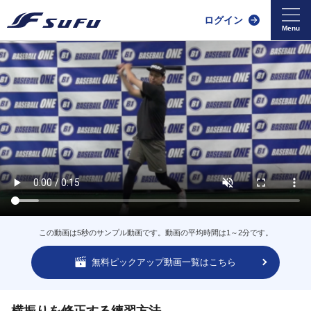
ログイン
この動画は5秒のサンプル動画です。動画の平均時間は1～2分です。
無料ピックアップ動画一覧はこちら