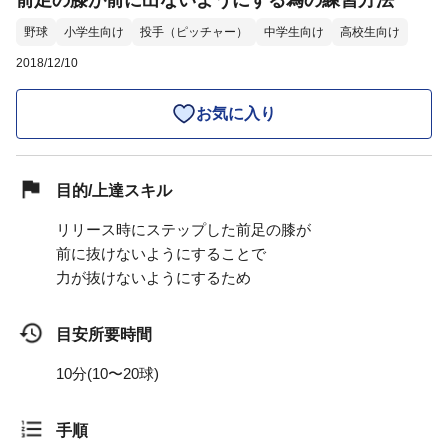
前足の膝が前に出ないようにする為の練習方法
野球
小学生向け
投手（ピッチャー）
中学生向け
高校生向け
2018/12/10
お気に入り
目的/上達スキル
リリース時にステップした前足の膝が
前に抜けないようにすることで
力が抜けないようにするため
目安所要時間
10分(10〜20球)
手順