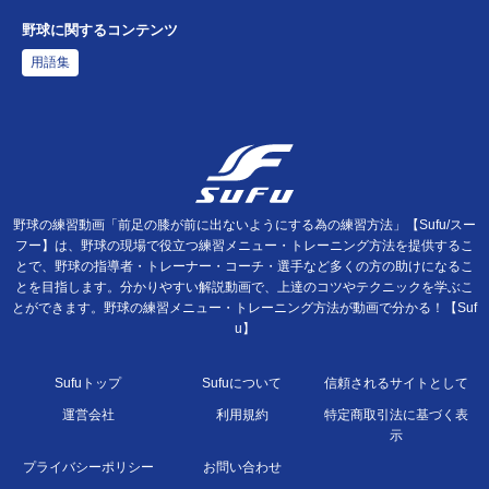
野球に関するコンテンツ
用語集
野球の練習動画「前足の膝が前に出ないようにする為の練習方法」【Sufu/スー
フー】は、野球の現場で役立つ練習メニュー・トレーニング方法を提供するこ
とで、野球の指導者・トレーナー・コーチ・選手など多くの方の助けになるこ
とを目指します。分かりやすい解説動画で、上達のコツやテクニックを学ぶこ
とができます。野球の練習メニュー・トレーニング方法が動画で分かる！【Suf
u】
Sufuトップ
Sufuについて
信頼されるサイトとして
運営会社
利用規約
特定商取引法に基づく表
示
プライバシーポリシー
お問い合わせ