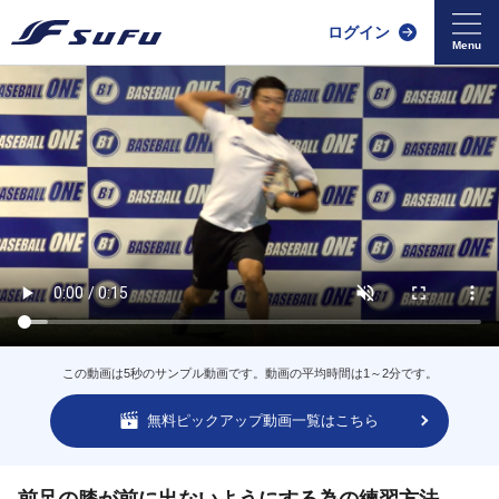
ログイン
この動画は5秒のサンプル動画です。動画の平均時間は1～2分です。
無料ピックアップ動画一覧はこちら