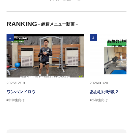
RANKING
－練習メニュー動画－
1
2
2025/12/19
2026/01/20
ワンハンドロウ
あおむけ呼吸２
#中学生向け
#小学生向け