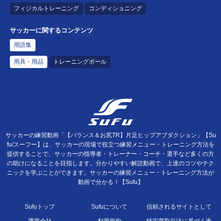
フィジカルトレーニング
コンディショニング
サッカーに関するコンテンツ
用語集
用具・用品
トレーニングボール
サッカーの練習動画「【バランス＆お尻TR】片足ヒップアブダクション」【Su
fu/スーフー】は、サッカーの現場で役立つ練習メニュー・トレーニング方法を
提供することで、サッカーの指導者・トレーナー・コーチ・選手など多くの方
の助けになることを目指します。分かりやすい解説動画で、上達のコツやテク
ニックを学ぶことができます。サッカーの練習メニュー・トレーニング方法が
動画で分かる！【Sufu】
Sufuトップ
Sufuについて
信頼されるサイトとして