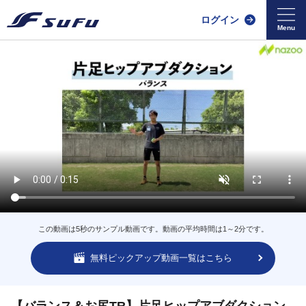
ログイン
この動画は5秒のサンプル動画です。動画の平均時間は1～2分です。
無料ピックアップ動画一覧はこちら