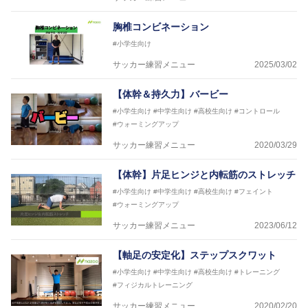
胸椎コンビネーション
#小学生向け
サッカー練習メニュー
2025/03/02
【体幹＆持久力】バービー
#小学生向け
#中学生向け
#高校生向け
#コントロール
#ウォーミングアップ
サッカー練習メニュー
2020/03/29
【体幹】片足ヒンジと内転筋のストレッチ
#小学生向け
#中学生向け
#高校生向け
#フェイント
#ウォーミングアップ
サッカー練習メニュー
2023/06/12
【軸足の安定化】ステップスクワット
#小学生向け
#中学生向け
#高校生向け
#トレーニング
#フィジカルトレーニング
サッカー練習メニュー
2020/02/20