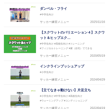
ダンベル・フライ
#中学生向け
サッカー練習メニュー
2025/11/16
【スクワットのバリエーション４】スクワ
ット＆ヒップエク…
#中学生向け
#高校生向け
#トレーニング
#フィジカルトレーニング
#家（自宅）でできる
サッカー練習メニュー
2020/05/19
インクラインプッシュアップ
#小学生向け
サッカー練習メニュー
2024/04/29
【立てなきゃ動けない】片足立ち
#小学生向け
#中学生向け
#高校生向け
#ウォーミングアップ
#コンディショニング
サッカー練習メニュー
2022/04/19