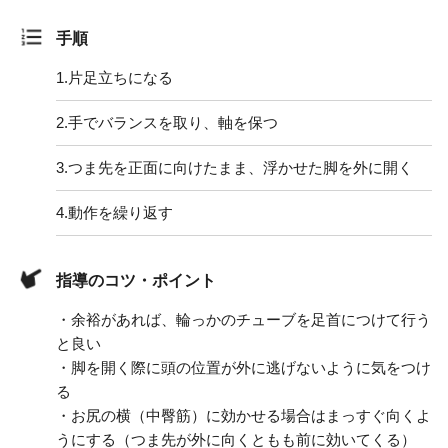
手順
1.
片足立ちになる
2.
手でバランスを取り、軸を保つ
3.
つま先を正面に向けたまま、浮かせた脚を外に開く
4.
動作を繰り返す
指導のコツ・ポイント
・余裕があれば、輪っかのチューブを足首につけて行う
と良い
・脚を開く際に頭の位置が外に逃げないように気をつけ
る
・お尻の横（中臀筋）に効かせる場合はまっすぐ向くよ
うにする（つま先が外に向くともも前に効いてくる）