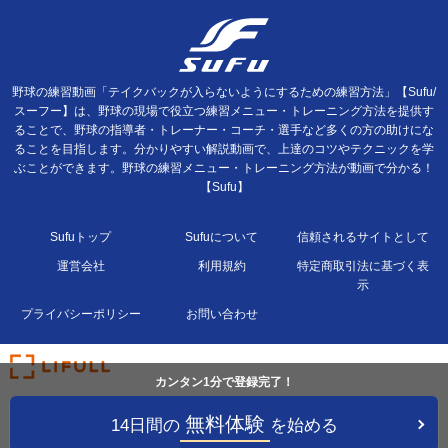
野球の練習動画「テイクバックが入らないようにするための練習方法」【Sufu/
スーフー】は、野球の現場で役立つ練習メニュー・トレーニング方法を提供す
ることで、野球の指導者・トレーナー・コーチ・選手など多くの方の助けにな
ることを目指します。分かりやすい解説動画で、上達のコツやテクニックを学
ぶことができます。野球の練習メニュー・トレーニング方法が動画で分かる！
【Sufu】
Sufuトップ
Sufuについて
信頼されるサイトとして
運営会社
利用規約
特定商取引法に基づく表
示
プライバシーポリシー
お問い合わせ
カンタン1分で登録完了！
無料体験
14日間の
を始める