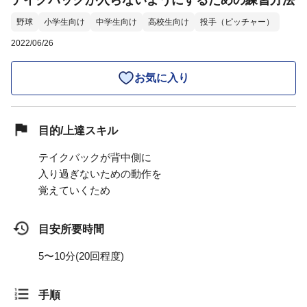
テイクバックが入らないようにするための練習方法
野球
小学生向け
中学生向け
高校生向け
投手（ピッチャー）
2022/06/26
お気に入り
目的/上達スキル
テイクバックが背中側に
入り過ぎないための動作を
覚えていくため
目安所要時間
5〜10分(20回程度)
手順