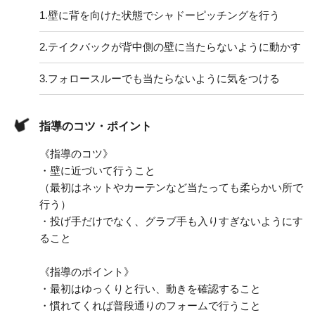
1.
壁に背を向けた状態でシャドーピッチングを行う
2.
テイクバックが背中側の壁に当たらないように動かす
3.
フォロースルーでも当たらないように気をつける
指導のコツ・ポイント
《指導のコツ》
・壁に近づいて行うこと
（最初はネットやカーテンなど当たっても柔らかい所で
行う）
・投げ手だけでなく、グラブ手も入りすぎないようにす
ること
《指導のポイント》
・最初はゆっくりと行い、動きを確認すること
・慣れてくれば普段通りのフォームで行うこと