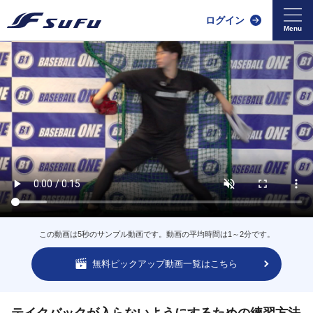
ログイン
この動画は5秒のサンプル動画です。動画の平均時間は1～2分です。
無料ピックアップ動画一覧はこちら