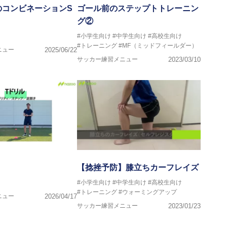
のコンビネーションS
ゴール前のステップトトレーニン
グ②
#小学生向け
#中学生向け
#高校生向け
#トレーニング
#MF（ミッドフィールダー）
ニュー
2025/06/22
サッカー練習メニュー
2023/03/10
【捻挫予防】膝立ちカーフレイズ
#小学生向け
#中学生向け
#高校生向け
#トレーニング
#ウォーミングアップ
ニュー
2026/04/17
サッカー練習メニュー
2023/01/23