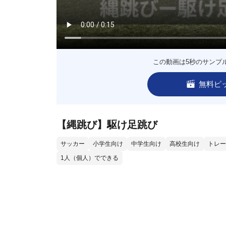
この動画は5秒のサンプ
無料ピ
【縄跳び】駆け足跳び
サッカー
小学生向け
中学生向け
高校生向け
トレー
1人（個人）でできる