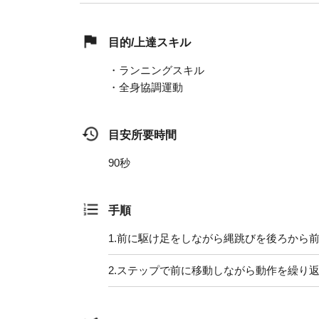
目的/上達スキル
・ランニングスキル
・全身協調運動
目安所要時間
90秒
手順
1.
前に駆け足をしながら縄跳びを後ろから
2.
ステップで前に移動しながら動作を繰り