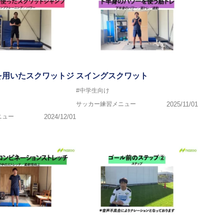
を用いたスクワットジ
スイングスクワット
#中学生向け
サッカー練習メニュー
2025/11/01
ニュー
2024/12/01