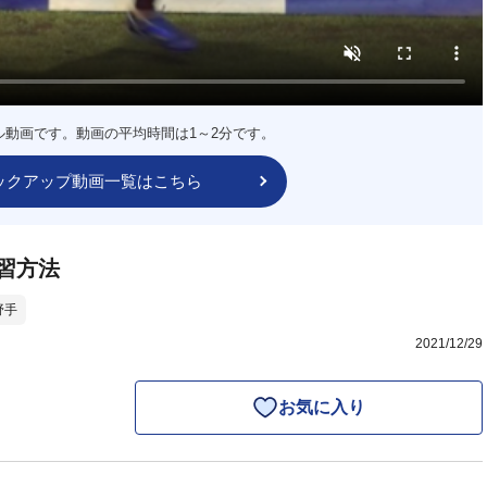
ル動画です。動画の平均時間は1～2分です。
ックアップ動画一覧はこちら
習方法
野手
2021/12/29
お気に入り