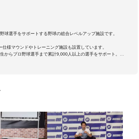
野球選手をサポートする野球の総合レベルアップ施設です。
ー仕様マウンドやトレーニング施設も設置しています。
生からプロ野球選手まで累計9,000人以上の選手をサポート。
大学のチームサポートも実施。
画