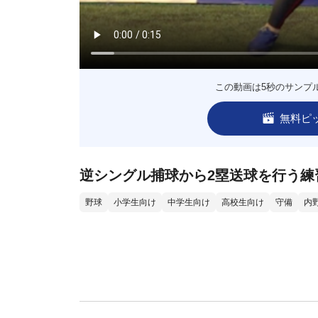
この動画は5秒のサンプ
無料ピ
逆シングル捕球から2塁送球を行う練
野球
小学生向け
中学生向け
高校生向け
守備
内