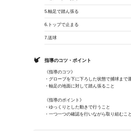
5.
軸足で踏ん張る
6.
トップで止まる
7.
送球
指導のコツ・ポイント
《指導のコツ》
・グローブを下に下ろした状態で捕球まで
・軸足の地面に対して踏ん張ること
《指導のポイント》
・ゆっくりとした動きで行うこと
・一つ一つの確認を行いながら取り組むこ