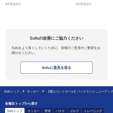
#中学生向け
#小学生向け
Sufuの改善にご協力ください
Sufuをより良くしていくために、皆様のご意見やご要望をお
聞かせください。
Sufuに意見を送る
Sufuトップ
サッカー
【重心コントロール】バックランジ→ニーアッ
各種目トップから探す
Sufuトップ
サッカー
野球
バスケ
ゴルフ
トレーニング