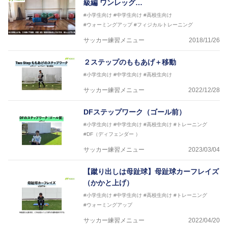
級編 ワンレッグ…
#小学生向け
#中学生向け
#高校生向け
#ウォーミングアップ
#フィジカルトレーニング
サッカー練習メニュー
2018/11/26
２ステップのももあげ＋移動
#小学生向け
#中学生向け
#高校生向け
サッカー練習メニュー
2022/12/28
DFステップワーク（ゴール前）
#小学生向け
#中学生向け
#高校生向け
#トレーニング
#DF（ディフェンダー ）
サッカー練習メニュー
2023/03/04
【蹴り出しは母趾球】母趾球カーフレイズ
（かかと上げ）
#小学生向け
#中学生向け
#高校生向け
#トレーニング
#ウォーミングアップ
サッカー練習メニュー
2022/04/20