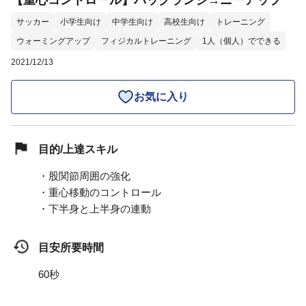
【重心コントロール】バックランジ→ニーアップ
サッカー
小学生向け
中学生向け
高校生向け
トレーニング
ウォーミングアップ
フィジカルトレーニング
1人（個人）でできる
2021/12/13
お気に入り
目的/上達スキル
・股関節周囲の強化
・重心移動のコントロール
・下半身と上半身の連動
目安所要時間
60秒