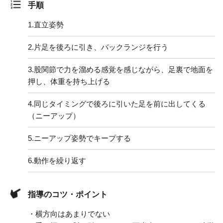
手順
1.
直立姿勢
2.
片足を後ろに引き、バックランジを行う
3.
股関節で力を溜める感覚を感じながら、足裏で地面を
押し、体重を持ち上げる
4.
同じタイミングで後ろに引いた足を前に出してくる
（ニーアップ）
5.
ニーアップ姿勢でキープする
6.
動作を繰り返す
指導のコツ・ポイント
・横方向はあまりでない