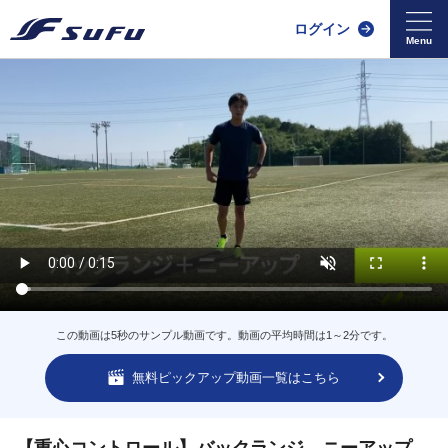
ログイン
この動画は5秒のサンプル動画です。動画の平均時間は1～2分です。
無料ピックアップ動画一覧はこちら