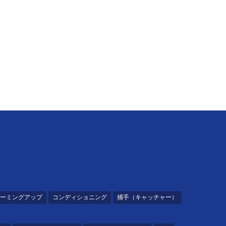
ーミングアップ
コンディショニング
捕手（キャッチャー）