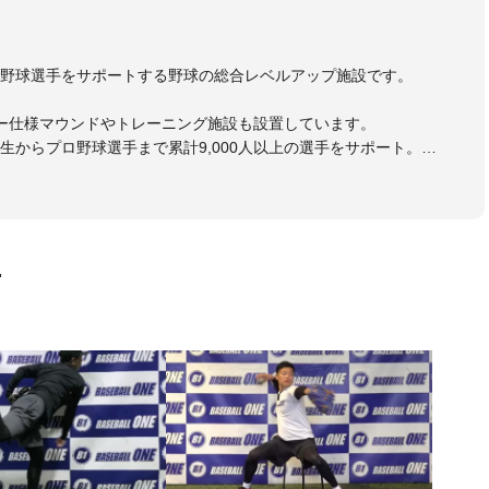
野球選手をサポートする野球の総合レベルアップ施設です。
ー仕様マウンドやトレーニング施設も設置しています。
生からプロ野球選手まで累計9,000人以上の選手をサポート。
大学のチームサポートも実施。
画