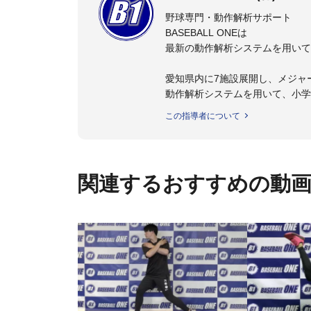
野球専門・動作解析サポート
BASEBALL ONEは
最新の動作解析システムを用いて
愛知県内に7施設展開し、メジャ
動作解析システムを用いて、小学
個人はもちろんのこと、中・高・
この指導者について
関連するおすすめの動