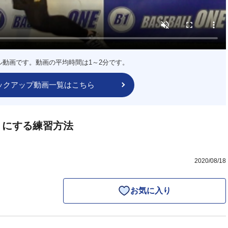
ル動画です。動画の平均時間は1～2分です。
ックアップ動画一覧はこちら
うにする練習方法
2020/08/18
お気に入り