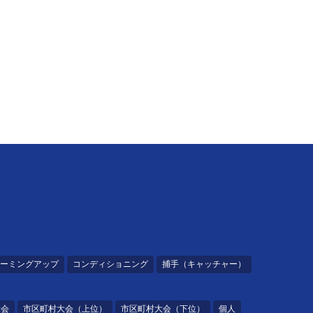
ーミングアップ
コンディショニング
捕手（キャッチャー）
大会
市区町村大会（上位）
市区町村大会（下位）
個人