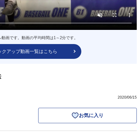
ル動画です。動画の平均時間は1～2分です。
ックアップ動画一覧はこちら
法
2020/06/15
お気に入り