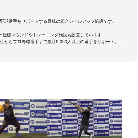
野球選手をサポートする野球の総合レベルアップ施設です。
ー仕様マウンドやトレーニング施設も設置しています。
生からプロ野球選手まで累計9,000人以上の選手をサポート。
大学のチームサポートも実施。
画