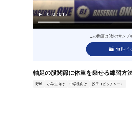
この動画は5秒のサンプ
無料ピ
軸足の股関節に体重を乗せる練習方
野球
小学生向け
中学生向け
投手（ピッチャー）