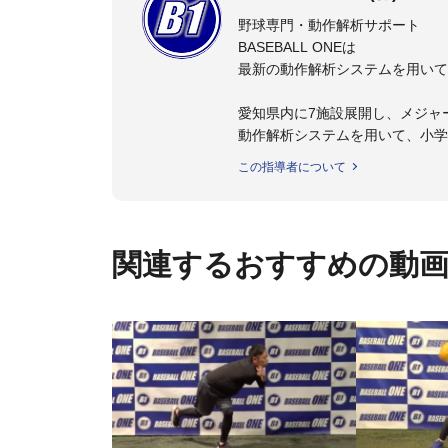
野球専門・動作解析サポート
BASEBALL ONEは
最新の動作解析システムを用いて
愛知県内に7施設展開し、メジャ
動作解析システムを用いて、小学
個人はもちろんのこと、中・高・
この指導者について
関連するおすすめの動