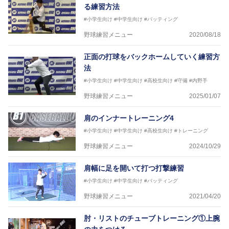
る練習方法
#小学生向け
#中学生向け
#バッティング
野球練習メニュー
2020/08/18
正面の打球をバックホームしていく練習方
法
#小学生向け
#中学生向け
#高校生向け
#守備
#内野手
野球練習メニュー
2025/01/07
肩のインナートレーニング4
#小学生向け
#中学生向け
#高校生向け
#トレーニング
野球練習メニュー
2024/10/29
肩幅に足を開いて打つ打撃練習
#小学生向け
#中学生向け
#バッティング
野球練習メニュー
2021/04/20
肘・リストのチューブトレーニング①上腕