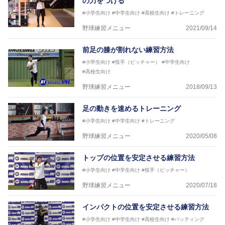
の力をつける
#小学生向け
#中学生向け
#高校生向け
#トレーニング
野球練習メニュー
2021/09/14
前足の膝が割れない練習方法
#小学生向け
#投手（ピッチャー）
#中学生向け
#高校生向け
野球練習メニュー
2018/09/13
足の動きを速めるトレーニング
#小学生向け
#中学生向け
#トレーニング
野球練習メニュー
2020/05/08
トップの位置を安定させる練習方法
#小学生向け
#中学生向け
#投手（ピッチャー）
野球練習メニュー
2020/07/18
インパクトの位置を安定させる練習方法
#小学生向け
#中学生向け
#高校生向け
#バッティング