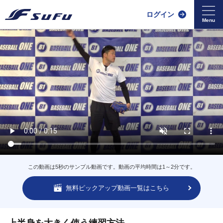
ログイン
この動画は5秒のサンプル動画です。動画の平均時間は1～2分です。
無料ピックアップ動画一覧はこちら