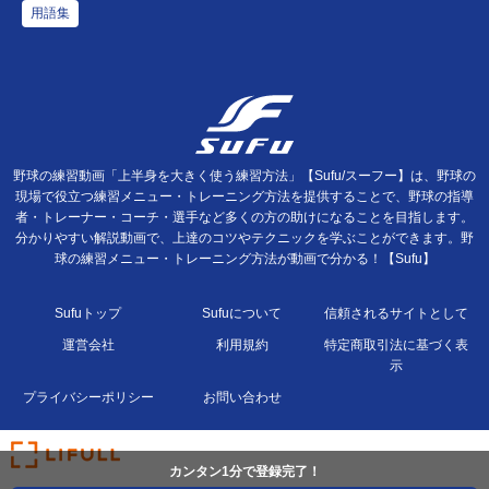
用語集
野球の練習動画「上半身を大きく使う練習方法」【Sufu/スーフー】は、野球の
現場で役立つ練習メニュー・トレーニング方法を提供することで、野球の指導
者・トレーナー・コーチ・選手など多くの方の助けになることを目指します。
分かりやすい解説動画で、上達のコツやテクニックを学ぶことができます。野
球の練習メニュー・トレーニング方法が動画で分かる！【Sufu】
Sufuトップ
Sufuについて
信頼されるサイトとして
運営会社
利用規約
特定商取引法に基づく表
示
プライバシーポリシー
お問い合わせ
カンタン1分で登録完了！