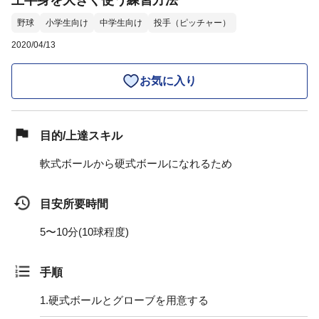
上半身を大きく使う練習方法
野球
小学生向け
中学生向け
投手（ピッチャー）
2020/04/13
お気に入り
目的/上達スキル
軟式ボールから硬式ボールになれるため
目安所要時間
5〜10分(10球程度)
手順
1.
硬式ボールとグローブを用意する