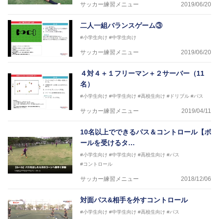
サッカー練習メニュー
2019/06/20
二人一組バランスゲーム③
#小学生向け
#中学生向け
サッカー練習メニュー
2019/06/20
４対４＋１フリーマン＋２サーバー（11
名）
#小学生向け
#中学生向け
#高校生向け
#ドリブル
#パス
サッカー練習メニュー
2019/04/11
10名以上でできるパス＆コントロール【ボ
ールを受けるタ…
#小学生向け
#中学生向け
#高校生向け
#パス
#コントロール
サッカー練習メニュー
2018/12/06
対面パス&相手を外すコントロール
#小学生向け
#中学生向け
#高校生向け
#パス