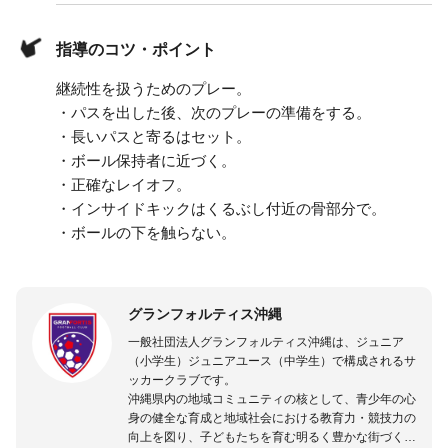
指導のコツ・ポイント
継続性を扱うためのプレー。
・パスを出した後、次のプレーの準備をする。
・長いパスと寄るはセット。
・ボール保持者に近づく。
・正確なレイオフ。
・インサイドキックはくるぶし付近の骨部分で。
・ボールの下を触らない。
グランフォルティス沖縄
一般社団法人グランフォルティス沖縄は、ジュニア
（小学生）ジュニアユース（中学生）で構成されるサ
ッカークラブです。
沖縄県内の地域コミュニティの核として、青少年の心
身の健全な育成と地域社会における教育力・競技力の
向上を図り、子どもたちを育む明るく豊かな街づくり