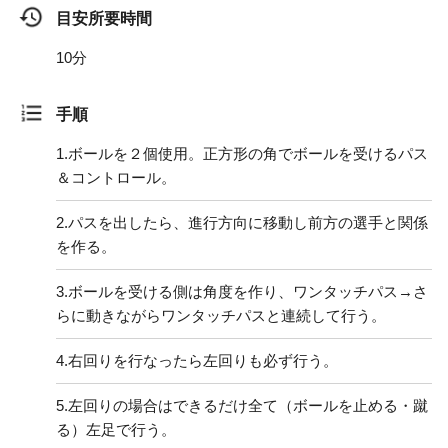
目安所要時間
10分
手順
1.
ボールを２個使用。正方形の角でボールを受けるパス
＆コントロール。
2.
パスを出したら、進行方向に移動し前方の選手と関係
を作る。
3.
ボールを受ける側は角度を作り、ワンタッチパス→さ
らに動きながらワンタッチパスと連続して行う。
4.
右回りを行なったら左回りも必ず行う。
5.
左回りの場合はできるだけ全て（ボールを止める・蹴
る）左足で行う。