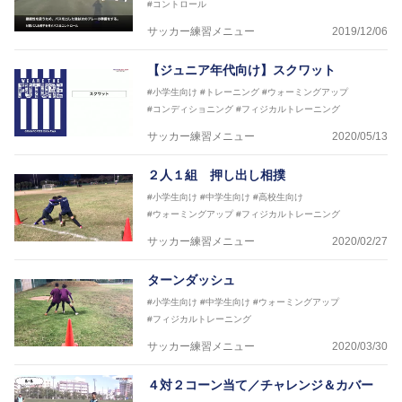
#コントロール
サッカー練習メニュー
2019/12/06
【ジュニア年代向け】スクワット
#小学生向け
#トレーニング
#ウォーミングアップ
#コンディショニング
#フィジカルトレーニング
サッカー練習メニュー
2020/05/13
２人１組 押し出し相撲
#小学生向け
#中学生向け
#高校生向け
#ウォーミングアップ
#フィジカルトレーニング
サッカー練習メニュー
2020/02/27
ターンダッシュ
#小学生向け
#中学生向け
#ウォーミングアップ
#フィジカルトレーニング
サッカー練習メニュー
2020/03/30
４対２コーン当て／チャレンジ＆カバー