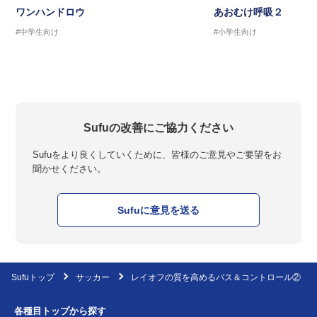
ワンハンドロウ
あおむけ呼吸２
#中学生向け
#小学生向け
Sufuの改善にご協力ください
Sufuをより良くしていくために、皆様のご意見やご要望をお
聞かせください。
Sufuに意見を送る
Sufuトップ
サッカー
レイオフの質を高めるパス＆コントロール②
各種目トップから探す