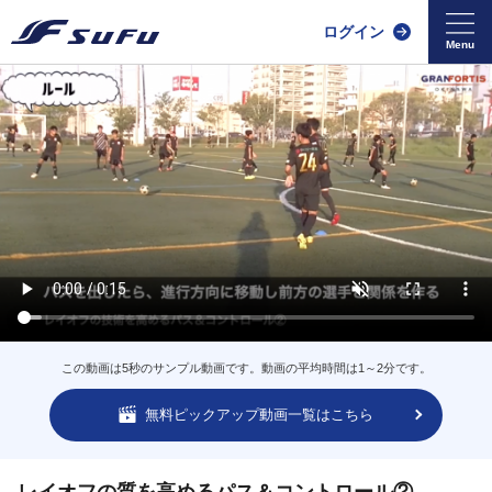
ログイン
この動画は5秒のサンプル動画です。動画の平均時間は1～2分です。
無料ピックアップ動画一覧はこちら