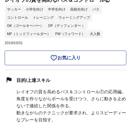
レイオフの質を高めるパス＆コントロール②
サッカー
小学生向け
中学生向け
高校生向け
パス
コントロール
トレーニング
ウォーミングアップ
GK（ゴールキーパー）
DF（ディフェンダー ）
MF（ミッドフィールダー）
FW（フォワード）
大人数
2019/10/31
お気に入り
目的/上達スキル
レイオフの質を高めるパス＆コントロール①の応用編。
角度を作りながらボールを受けつつ、さらに動きを止め
ないで連続した関係を作る。
動きながらのテクニックが要求され、よりスピーディー
なプレーを目指す。