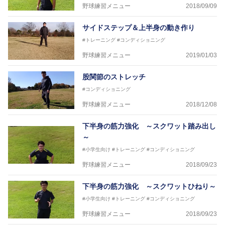
野球練習メニュー
2018/09/09
サイドステップ＆上半身の動き作り
#トレーニング
#コンディショニング
野球練習メニュー
2019/01/03
股関節のストレッチ
#コンディショニング
野球練習メニュー
2018/12/08
下半身の筋力強化 ～スクワット踏み出し
～
#小学生向け
#トレーニング
#コンディショニング
野球練習メニュー
2018/09/23
下半身の筋力強化 ～スクワットひねり～
#小学生向け
#トレーニング
#コンディショニング
野球練習メニュー
2018/09/23