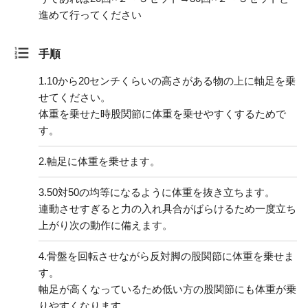
進めて行ってください
手順
1.
10から20センチくらいの高さがある物の上に軸足を乗
せてください。
体重を乗せた時股関節に体重を乗せやすくするためで
す。
2.
軸足に体重を乗せます。
3.
50対50の均等になるように体重を抜き立ちます。
連動させすぎると力の入れ具合がばらけるため一度立ち
上がり次の動作に備えます。
4.
骨盤を回転させながら反対脚の股関節に体重を乗せま
す。
軸足が高くなっているため低い方の股関節にも体重が乗
りやすくなります。