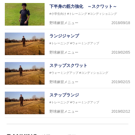
下半身の筋力強化 ～スクワット～
#小学生向け
#トレーニング
#コンディショニング
野球練習メニュー
2018/09/18
ランジジャンプ
#トレーニング
#ウォーミングアップ
野球練習メニュー
2019/02/05
ステップスクワット
#ウォーミングアップ
#コンディショニング
野球練習メニュー
2019/02/15
ステップランジ
#トレーニング
#ウォーミングアップ
野球練習メニュー
2019/02/12