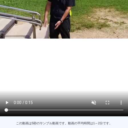
この動画は5秒のサンプル動画です。動画の平均時間は1～2分です。