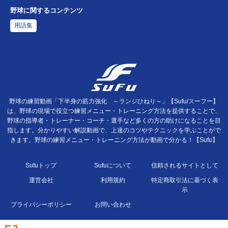
野球に関するコンテンツ
用語集
野球の練習動画「下半身の筋力強化 ～ランジひねり～」【Sufu/スーフー】
は、野球の現場で役立つ練習メニュー・トレーニング方法を提供することで、
野球の指導者・トレーナー・コーチ・選手など多くの方の助けになることを目
指します。分かりやすい解説動画で、上達のコツやテクニックを学ぶことがで
きます。野球の練習メニュー・トレーニング方法が動画で分かる！【Sufu】
Sufuトップ
Sufuについて
信頼されるサイトとして
運営会社
利用規約
特定商取引法に基づく表
示
プライバシーポリシー
お問い合わせ