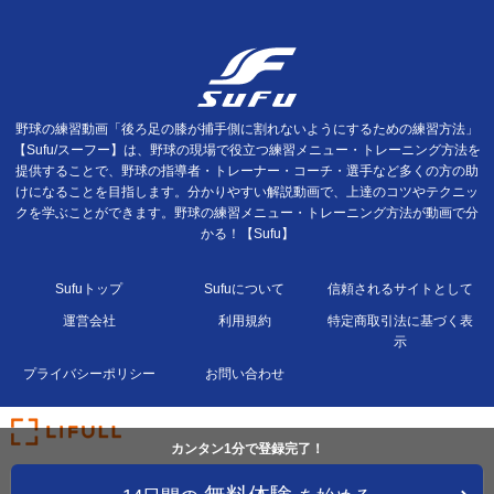
野球の練習動画「後ろ足の膝が捕手側に割れないようにするための練習方法」
【Sufu/スーフー】は、野球の現場で役立つ練習メニュー・トレーニング方法を
提供することで、野球の指導者・トレーナー・コーチ・選手など多くの方の助
けになることを目指します。分かりやすい解説動画で、上達のコツやテクニッ
クを学ぶことができます。野球の練習メニュー・トレーニング方法が動画で分
かる！【Sufu】
Sufuトップ
Sufuについて
信頼されるサイトとして
運営会社
利用規約
特定商取引法に基づく表
示
プライバシーポリシー
お問い合わせ
カンタン1分で登録完了！