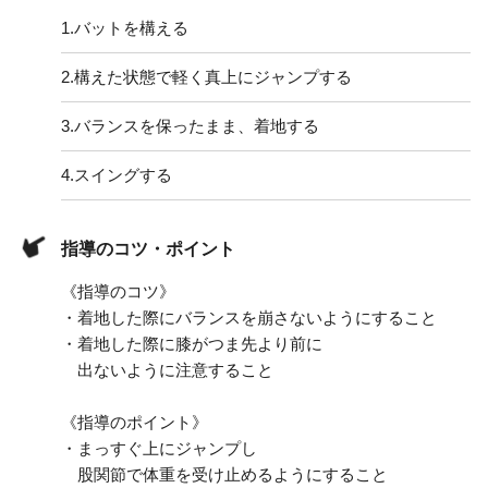
1.
バットを構える
2.
構えた状態で軽く真上にジャンプする
3.
バランスを保ったまま、着地する
4.
スイングする
指導のコツ・ポイント
《指導のコツ》
・着地した際にバランスを崩さないようにすること
・着地した際に膝がつま先より前に
出ないように注意すること
《指導のポイント》
・まっすぐ上にジャンプし
股関節で体重を受け止めるようにすること