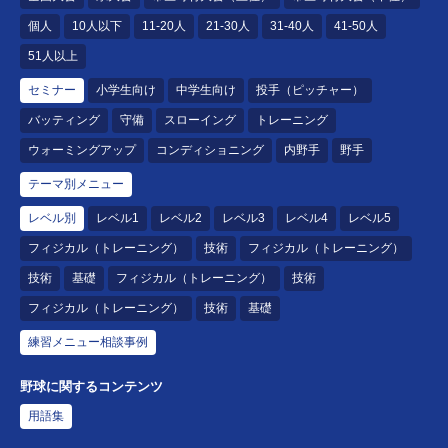
個人
10人以下
11-20人
21-30人
31-40人
41-50人
51人以上
セミナー
小学生向け
中学生向け
投手（ピッチャー）
バッティング
守備
スローイング
トレーニング
ウォーミングアップ
コンディショニング
内野手
野手
テーマ別メニュー
レベル別
レベル1
レベル2
レベル3
レベル4
レベル5
フィジカル（トレーニング）
技術
フィジカル（トレーニング）
技術
基礎
フィジカル（トレーニング）
技術
フィジカル（トレーニング）
技術
基礎
練習メニュー相談事例
野球に関するコンテンツ
用語集