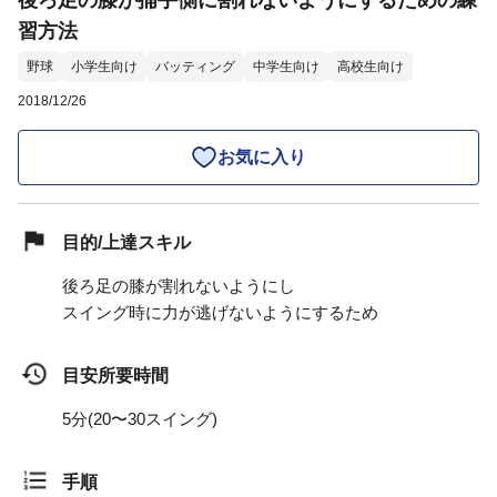
後ろ足の膝が捕手側に割れないようにするための練
習方法
野球
小学生向け
バッティング
中学生向け
高校生向け
2018/12/26
お気に入り
目的/上達スキル
後ろ足の膝が割れないようにし
スイング時に力が逃げないようにするため
目安所要時間
5分(20〜30スイング)
手順