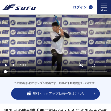
ログイン
この動画は5秒のサンプル動画です。動画の平均時間は1～2分です。
無料ピックアップ動画一覧はこちら