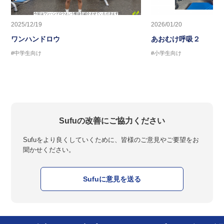
2025/12/19
2026/01/20
ワンハンドロウ
あおむけ呼吸２
#中学生向け
#小学生向け
Sufuの改善にご協力ください
Sufuをより良くしていくために、皆様のご意見やご要望をお
聞かせください。
Sufuに意見を送る