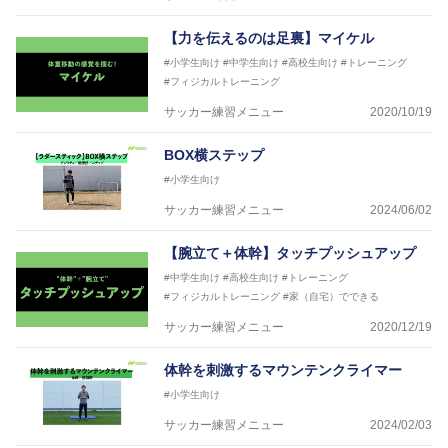
【力を伝えるのは足裏】マイケル
#小学生向け
#中学生向け
#高校生向け
#トレーニング
#フィジカルトレーニング
サッカー練習メニュー
2020/10/19
BOX横ステップ
#小学生向け
サッカー練習メニュー
2024/06/02
【腕立て＋体幹】タッチプッシュアップ
#中学生向け
#高校生向け
#トレーニング
#フィジカルトレーニング
#家（自宅）でできる
サッカー練習メニュー
2020/12/19
体幹を刺激するマウンテンクライマー
#小学生向け
サッカー練習メニュー
2024/02/03