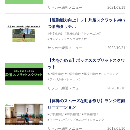
サッカー練習メニュー
2021/03/19
【運動能力向上トレ】片足スクワットwith
つま先タッチ…
#中学生向け
#高校生向け
#トレーニング
#コンディショニング
#大人数
サッカー練習メニュー
2022/10/21
【力をためる】ボックススプリットスクワ
ット
#小学生向け
#中学生向け
#高校生向け
#トレーニング
#フィジカルトレーニング
サッカー練習メニュー
2020/10/18
【体幹のスムーズな動き作り】ランジ逆側
ローテーション
#小学生向け
#中学生向け
#高校生向け
#ウォーミングアップ
#コンディショニング
サッカー練習メニュー
2018/09/10