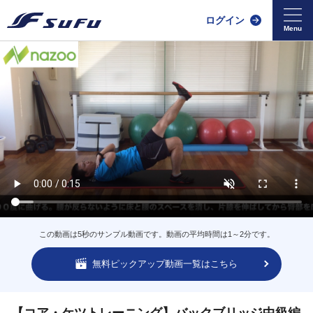
ログイン
この動画は5秒のサンプル動画です。動画の平均時間は1～2分です。
無料ピックアップ動画一覧はこちら