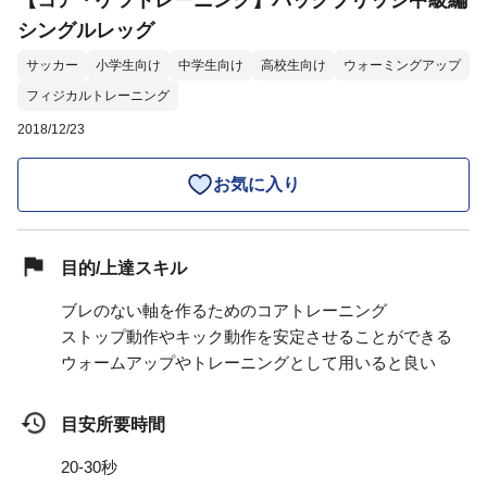
【コア・ケツトレーニング】バックブリッジ中級編
シングルレッグ
サッカー
小学生向け
中学生向け
高校生向け
ウォーミングアップ
フィジカルトレーニング
2018/12/23
お気に入り
目的/上達スキル
ブレのない軸を作るためのコアトレーニング
ストップ動作やキック動作を安定させることができる
ウォームアップやトレーニングとして用いると良い
目安所要時間
20-30秒