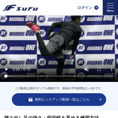
ログイン
この動画は5秒のサンプル動画です。動画の平均時間は1～2分です。
無料ピックアップ動画一覧はこちら