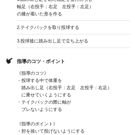
軸足（右投手：右足 左投手：左足）
の膝が着いた形を作る
2.
テイクバックを取り投球する
3.
投球後に踏み出し足で立ち上がる
指導のコツ・ポイント
《指導のコツ》
・投球する中で体重を
踏み出し足（右投手：左足 左投手：右足）
に乗せていくようにする
・テイクバックの際に軸が
ブレないようにする
《指導のポイント》
・肘を抜いて投げないようにする