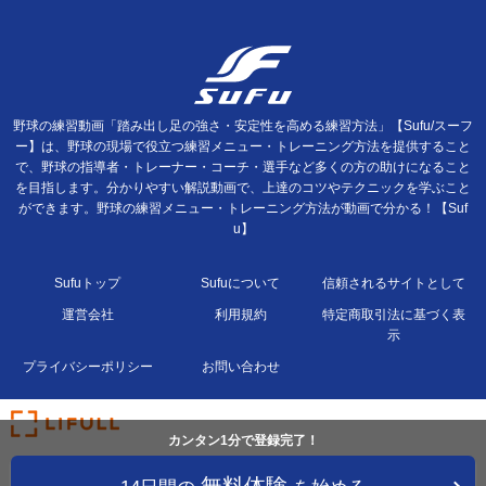
野球の練習動画「踏み出し足の強さ・安定性を高める練習方法」【Sufu/スーフ
ー】は、野球の現場で役立つ練習メニュー・トレーニング方法を提供すること
で、野球の指導者・トレーナー・コーチ・選手など多くの方の助けになること
を目指します。分かりやすい解説動画で、上達のコツやテクニックを学ぶこと
ができます。野球の練習メニュー・トレーニング方法が動画で分かる！【Suf
u】
Sufuトップ
Sufuについて
信頼されるサイトとして
運営会社
利用規約
特定商取引法に基づく表
示
プライバシーポリシー
お問い合わせ
カンタン1分で登録完了！