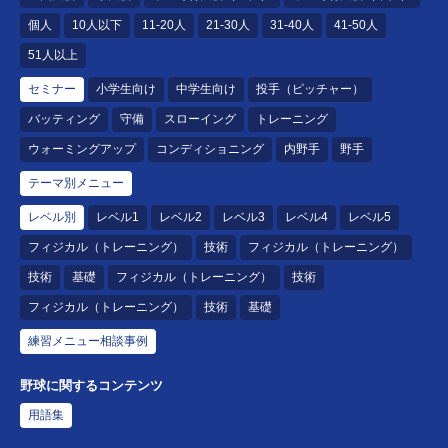
個人
10人以下
11-20人
21-30人
31-40人
41-50人
51人以上
セミナー
小学生向け
中学生向け
投手（ピッチャー）
バッティング
守備
スローイング
トレーニング
ウォーミングアップ
コンディショニング
内野手
野手
テーマ別メニュー
レベル別
レベル1
レベル2
レベル3
レベル4
レベル5
フィジカル（トレーニング）
技術
フィジカル（トレーニング）
技術
基礎
フィジカル（トレーニング）
技術
フィジカル（トレーニング）
技術
基礎
練習メニュー相談事例
野球に関するコンテンツ
用語集