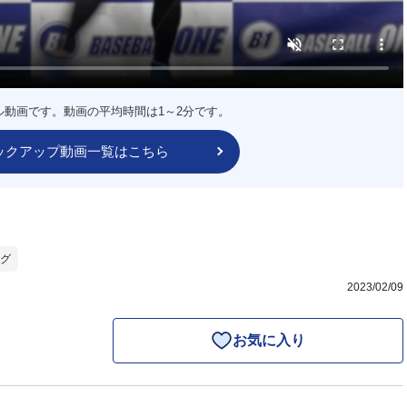
ル動画です。動画の平均時間は1～2分です。
ックアップ動画一覧はこちら
グ
2023/02/09
お気に入り