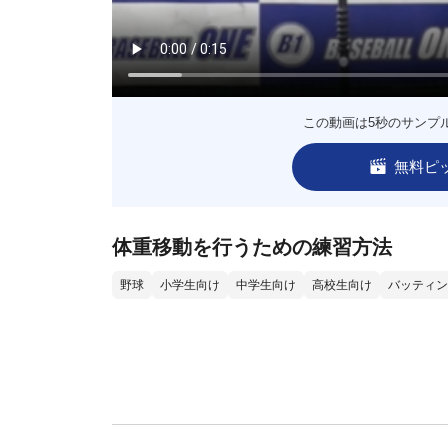
この動画は5秒のサンプ
無料ピ
体重移動を行うための練習方法
野球
小学生向け
中学生向け
高校生向け
バッティン