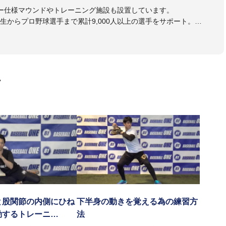
ー仕様マウンドやトレーニング施設も設置しています。
生からプロ野球選手まで累計9,000人以上の選手をサポート。
大学のチームサポートも実施。
画
と股関節の内側にひね
下半身の動きを覚える為の練習方
動するトレーニ…
法