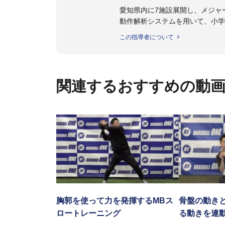
愛知県内に7施設展開し、メジャ
動作解析システムを用いて、小学
個人はもちろんのこと、中・高・
この指導者について
関連するおすすめの動
胸郭を使って力を発揮するMBス
骨盤の動き
ロートレーニング
る動きを連