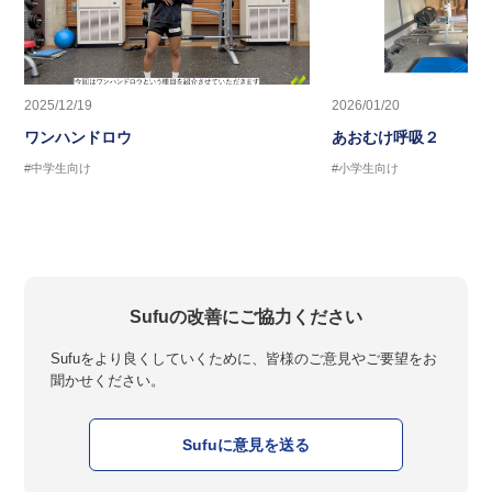
2025/12/19
2026/01/20
ワンハンドロウ
あおむけ呼吸２
#中学生向け
#小学生向け
Sufuの改善にご協力ください
Sufuをより良くしていくために、皆様のご意見やご要望をお
聞かせください。
Sufuに意見を送る