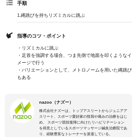
手順
1.
縄跳びを持ちリズミカルに跳ぶ
指導のコツ・ポイント
・リズミカルに跳ぶ
・足首を強調する場合、つま先側で地面を叩くようなイ
メージで行う
・バリエーションとして、メトロノームを用いた縄跳び
もある
nazoo（ナズー）
株式会社ナズーは、トップアスリートからジュニアア
スリート、スポーツ愛好家の怪我や痛みの治療をはじ
め、 スポーツ競技復帰に向けたリハビリテーション
を得意としているスポーツマッサージ鍼灸治療院であ
り、経験豊富なトレーナーを派遣している。