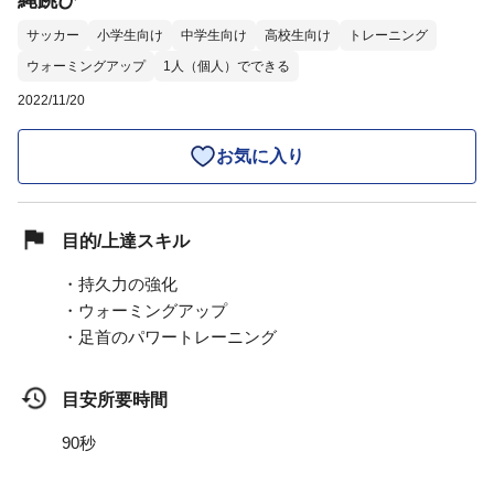
縄跳び
サッカー
小学生向け
中学生向け
高校生向け
トレーニング
ウォーミングアップ
1人（個人）でできる
2022/11/20
お気に入り
目的/上達スキル
・持久力の強化
・ウォーミングアップ
・足首のパワートレーニング
目安所要時間
90秒