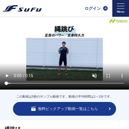
ログイン
この動画は5秒のサンプル動画です。動画の平均時間は1～2分です。
無料ピックアップ動画一覧はこちら