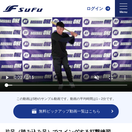
ログイン
この動画は5秒のサンプル動画です。動画の平均時間は1～2分です。
無料ピックアップ動画一覧はこちら