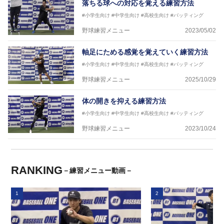
落ちる球への対応を覚える練習方法
#小学生向け
#中学生向け
#高校生向け
#バッティング
野球練習メニュー
2023/05/02
軸足にためる感覚を覚えていく練習方法
#小学生向け
#中学生向け
#高校生向け
#バッティング
野球練習メニュー
2025/10/29
体の開きを抑える練習方法
#小学生向け
#中学生向け
#高校生向け
#バッティング
野球練習メニュー
2023/10/24
RANKING
－練習メニュー動画－
1
2