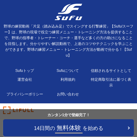
野球の練習動画「片足（踏み込み足）でスイングする打撃練習」【Sufu/スーフ
ー】は、野球の現場で役立つ練習メニュー・トレーニング方法を提供すること
で、野球の指導者・トレーナー・コーチ・選手など多くの方の助けになること
を目指します。分かりやすい解説動画で、上達のコツやテクニックを学ぶこと
ができます。野球の練習メニュー・トレーニング方法が動画で分かる！【Suf
u】
Sufuトップ
Sufuについて
信頼されるサイトとして
運営会社
利用規約
特定商取引法に基づく表
示
プライバシーポリシー
お問い合わせ
カンタン1分で登録完了！
無料体験
14日間の
を始める