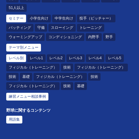
51人以上
セミナー
小学生向け
中学生向け
投手（ピッチャー）
バッティング
守備
スローイング
トレーニング
ウォーミングアップ
コンディショニング
内野手
野手
テーマ別メニュー
レベル別
レベル1
レベル2
レベル3
レベル4
レベル5
フィジカル（トレーニング）
技術
フィジカル（トレーニング）
技術
基礎
フィジカル（トレーニング）
技術
フィジカル（トレーニング）
技術
基礎
練習メニュー相談事例
野球に関するコンテンツ
用語集