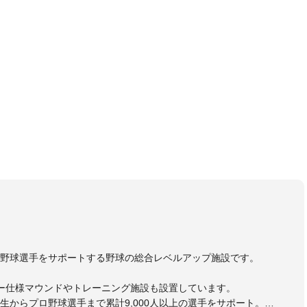
野球選手をサポートする野球の総合レベルアップ施設です。
ー仕様マウンドやトレーニング施設も設置しています。
生からプロ野球選手まで累計9,000人以上の選手をサポート。