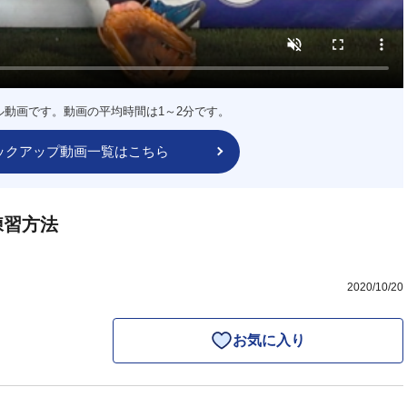
ル動画です。動画の平均時間は1～2分です。
ックアップ動画一覧はこちら
練習方法
2020/10/20
お気に入り