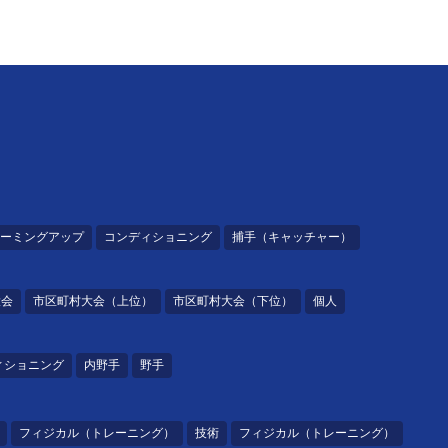
ーミングアップ
コンディショニング
捕手（キャッチャー）
大会
市区町村大会（上位）
市区町村大会（下位）
個人
ィショニング
内野手
野手
フィジカル（トレーニング）
技術
フィジカル（トレーニング）