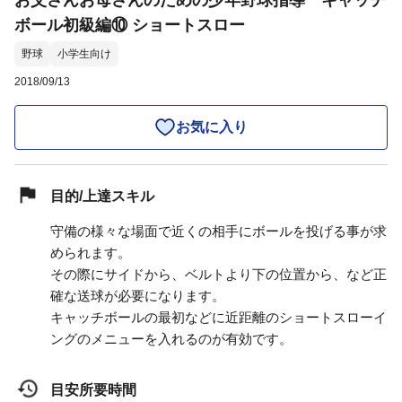
お父さんお母さんのための少年野球指導 キャッチ
ボール初級編⑩ ショートスロー
野球
小学生向け
2018/09/13
お気に入り
目的/上達スキル
守備の様々な場面で近くの相手にボールを投げる事が求
められます。
その際にサイドから、ベルトより下の位置から、など正
確な送球が必要になります。
キャッチボールの最初などに近距離のショートスローイ
ングのメニューを入れるのが有効です。
目安所要時間