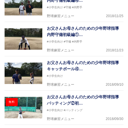
内野守備初級編④…
#小学生向け
#守備
#内野手
野球練習メニュー
2018/11/25
お父さんお母さんのための少年野球指導
内野守備初級編①…
#小学生向け
#守備
#内野手
野球練習メニュー
2018/11/23
お父さんお母さんのための少年野球指導
キャッチボール④…
#小学生向け
野球練習メニュー
2018/09/10
お父さんお母さんのための少年野球指導
無料
バッティング②初…
#小学生向け
#バッティング
野球練習メニュー
2018/09/30