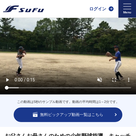
ログイン
この動画は5秒のサンプル動画です。動画の平均時間は1～2分です。
無料ピックアップ動画一覧はこちら