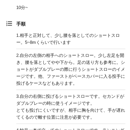
10分~
手順
1.
相手と正対して、少し腰を落としてのショートスロ
ー。5~8mくらいで行います
2.
自分の左側の相手へのショートスロー。少し左足を開
き、腰を落としてやや下から。足の送り方も参考に。シ
ョートがダブルプレーの際に行うショートスローのイメ
ージです。他、ファーストがベースカバーに入る投手に
投げるケースなどもあります。
3.
自分の右側に投げるショートスローです。セカンドが
ダブルプレーの時に使うイメージです。
とても投げにくいですが、相手に胸を向けて、手が遅れ
てくるので離す位置に注意が必要です。