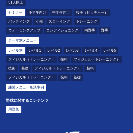
51人以上
セミナー
小学生向け
中学生向け
投手（ピッチャー）
バッティング
守備
スローイング
トレーニング
ウォーミングアップ
コンディショニング
内野手
野手
テーマ別メニュー
レベル別
レベル1
レベル2
レベル3
レベル4
レベル5
フィジカル（トレーニング）
技術
フィジカル（トレーニング）
技術
基礎
フィジカル（トレーニング）
技術
フィジカル（トレーニング）
技術
基礎
練習メニュー相談事例
野球に関するコンテンツ
用語集