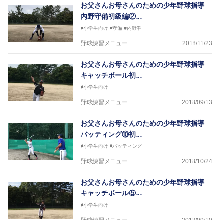
お父さんお母さんのための少年野球指導
内野守備初級編②…
#小学生向け
#守備
#内野手
野球練習メニュー
2018/11/23
お父さんお母さんのための少年野球指導
キャッチボール初…
#小学生向け
野球練習メニュー
2018/09/13
お父さんお母さんのための少年野球指導
バッティング⑩初…
#小学生向け
#バッティング
野球練習メニュー
2018/10/24
お父さんお母さんのための少年野球指導
キャッチボール⑤…
#小学生向け