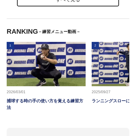
RANKING
－練習メニュー動画－
1
2
2026/03/01
2025/09/27
捕球する時の手の使い方を覚える練習方
ランニングスローに繋
法