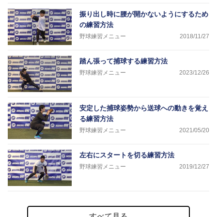
振り出し時に腰が開かないようにするため
の練習方法
野球練習メニュー
2018/11/27
踏ん張って捕球する練習方法
野球練習メニュー
2023/12/26
安定した捕球姿勢から送球への動きを覚え
る練習方法
野球練習メニュー
2021/05/20
左右にスタートを切る練習方法
野球練習メニュー
2019/12/27
すべて見る