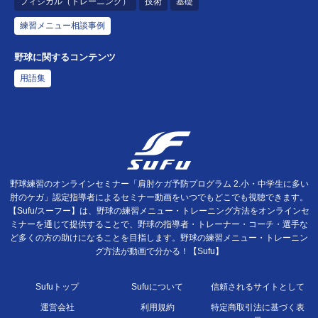
フィジカル（トレーニング）
技術
基礎
練習メニュー相談事例
野球に関するコンテンツ
用語集
野球練習のオンラインセミナー「肩肘ケガ予防プログラム 2.小・中学生に多い
肘のケガ」認定指導者によるセミナー動画をいつでもどこでも視聴できます。
【Sufu/スーフー】は、野球の練習メニュー・トレーニング方法をオンラインセ
ミナーを通じて提供することで、野球の指導者・トレーナー・コーチ・選手な
ど多くの方の助けになることを目指します。野球の練習メニュー・トレーニン
グ方法が動画で分かる！【Sufu】
Sufuトップ
Sufuについて
信頼されるサイトとして
運営会社
利用規約
特定商取引法に基づく表