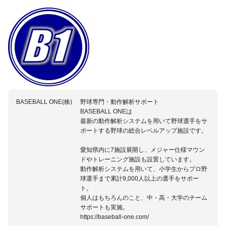
BASEBALL ONE(株)
野球専門・動作解析サポート
BASEBALL ONEは
最新の動作解析システムを用いて野球選手をサ
ポートする野球の総合レベルアップ施設です。
愛知県内に7施設展開し、メジャー仕様マウン
ドやトレーニング施設も設置しています。
動作解析システムを用いて、小学生からプロ野
球選手まで累計9,000人以上の選手をサポー
ト。
個人はもちろんのこと、中・高・大学のチーム
サポートも実施。
https://baseball-one.com/