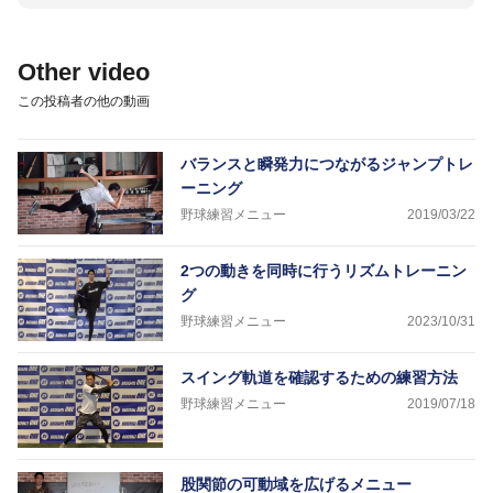
Other video
この投稿者の他の動画
バランスと瞬発力につながるジャンプトレ
ーニング
野球練習メニュー
2019/03/22
2つの動きを同時に行うリズムトレーニン
グ
野球練習メニュー
2023/10/31
スイング軌道を確認するための練習方法
野球練習メニュー
2019/07/18
股関節の可動域を広げるメニュー