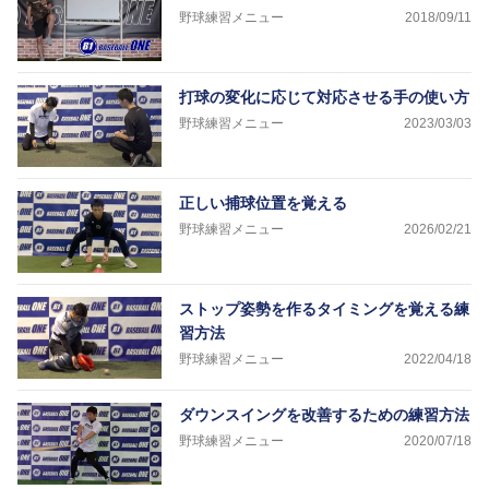
野球練習メニュー
2018/09/11
打球の変化に応じて対応させる手の使い方
野球練習メニュー
2023/03/03
正しい捕球位置を覚える
野球練習メニュー
2026/02/21
ストップ姿勢を作るタイミングを覚える練
習方法
野球練習メニュー
2022/04/18
ダウンスイングを改善するための練習方法
野球練習メニュー
2020/07/18