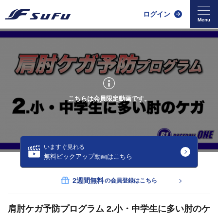
ログイン
こちらは会員限定動画です。
いますぐ見れる
無料ピックアップ動画はこちら
2週間無料
の会員登録はこちら
肩肘ケガ予防プログラム 2.小・中学生に多い肘のケ