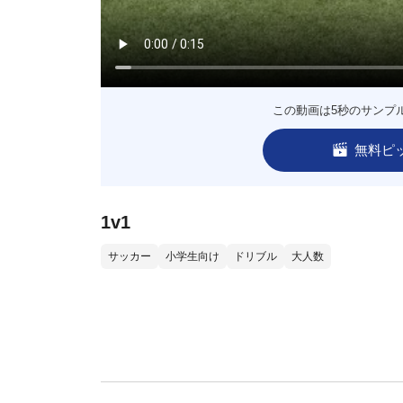
この動画は5秒のサンプ
無料ピ
1v1
サッカー
小学生向け
ドリブル
大人数