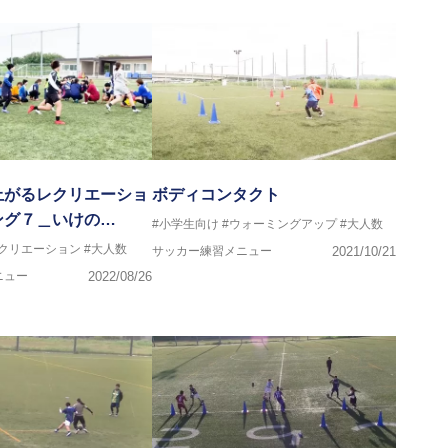
上がるレクリエーショ
ボディコンタクト
ング７＿いけの…
#小学生向け
#ウォーミングアップ
#大人数
レクリエーション
#大人数
サッカー練習メニュー
2021/10/21
ニュー
2022/08/26