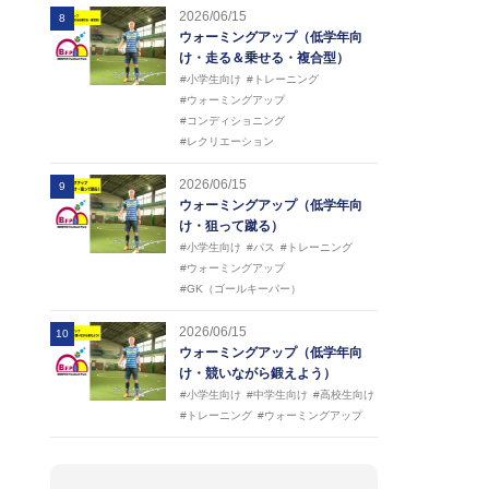
2026/06/15
8
ウォーミングアップ（低学年向
け・走る＆乗せる・複合型）
#小学生向け
#トレーニング
#ウォーミングアップ
#コンディショニング
#レクリエーション
2026/06/15
9
ウォーミングアップ（低学年向
け・狙って蹴る）
#小学生向け
#パス
#トレーニング
#ウォーミングアップ
#GK（ゴールキーパー）
2026/06/15
10
ウォーミングアップ（低学年向
け・競いながら鍛えよう）
#小学生向け
#中学生向け
#高校生向け
#トレーニング
#ウォーミングアップ