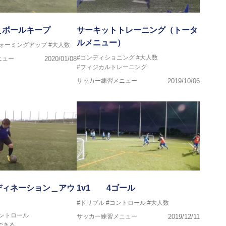
＿ボールキープ
サーキットトレーニング（トータ
ルメニュー）
ウォーミングアップ
#大人数
#コンディショニング
#大人数
ニュー
2020/01/08
#フィジカルトレーニング
サッカー練習メニュー
2019/10/06
ディネーション＿アウ
1v1 4ゴール
#ドリブル
#コントロール
#大人数
コントロール
サッカー練習メニュー
2019/12/11
できる