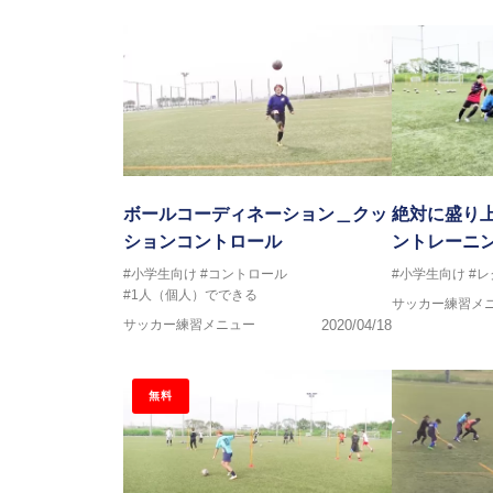
ボールコーディネーション＿クッ
絶対に盛り
ションコントロール
ントレーニ
#小学生向け
#コントロール
#小学生向け
#
#1人（個人）でできる
サッカー練習メ
サッカー練習メニュー
2020/04/18
無料