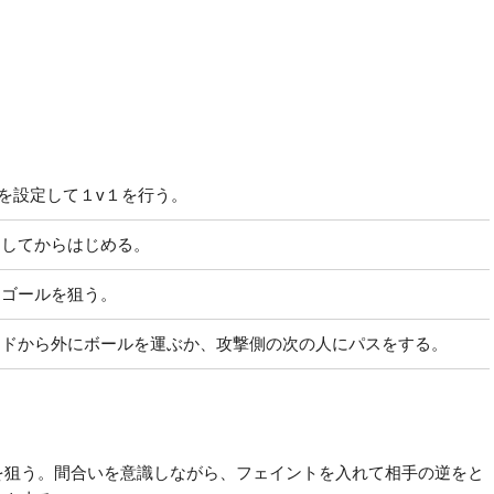
ルを設定して１v１を行う。
をしてからはじめる。
らゴールを狙う。
ッドから外にボールを運ぶか、攻撃側の次の人にパスをする。
を狙う。間合いを意識しながら、フェイントを入れて相手の逆をと