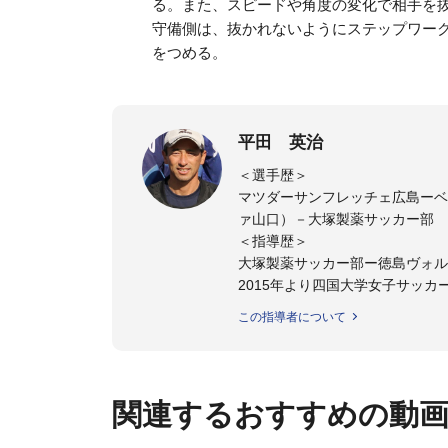
る。また、スピードや角度の変化で相手を
守備側は、抜かれないようにステップワー
をつめる。
平田 英治
＜選手歴＞
マツダーサンフレッチェ広島ーベネ
ァ山口）－大塚製薬サッカー部
＜指導歴＞
大塚製薬サッカー部ー徳島ヴォル
2015年より四国大学女子サッカ
四国大学准教授。
この指導者について
関連するおすすめの動