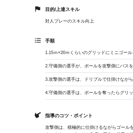
目的/上達スキル
対人プレーのスキル向上
手順
1.
15ｍ×20ｍくらいのグリッドにミニゴー
2.
守備側の選手が、ボールを攻撃側にパス
3.
攻撃側の選手は、ドリブルで仕掛けなが
4.
守備側の選手は、ボールを奪ったらグリ
指導のコツ・ポイント
攻撃側は、積極的に仕掛けるながらゴール