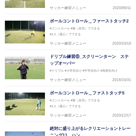
サッカー練習メニュー
2020/09/11
ボールコントロール＿ファーストタッチ2
#コントロール
#家（自宅）でできる
#1人（個人）でできる
サッカー練習メニュー
2020/10/18
ドリブル練習⑥_スクリーンターン ステ
ップオーバー
#ドリブル
#小学生向け
#中学生向け
#高校生向け
サッカー練習メニュー
2018/10/31
ボールコントロール＿ファストタッチ5
#コントロール
#家（自宅）でできる
#1人（個人）でできる
サッカー練習メニュー
2020/12/17
絶対に盛り上がるレクリエーショントレー
ニング11＿ハン…