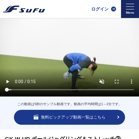
ログイン
この動画は5秒のサンプル動画です。動画の平均時間は1～2分です。
無料ピックアップ動画一覧はこちら