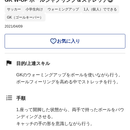
GK W-UP ボールジャグリング＆ストレッチ③
サッカー
小学生向け
ウォーミングアップ
1人（個人）でできる
GK（ゴールキーパー）
2021/04/09
お気に入り
目的/上達スキル
GKのウォーミングアップをボールを使いながら行う。
ボールフィーリングを高める中でストレッチを行う。
手順
1.
座って開脚した状態から、両手で持ったボールをバウ
ンディングさせる。
キャッチの手の形を意識しながら行う。