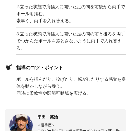
2.
立った状態で肩幅大に開いた足の間を前後から両手で
ボールを掴む。
素早く、両手を入れ替える。
3.
立った状態で肩幅大に開いた足の間の前と後ろを両手
でつかんだボールを落とさないように両手で入れ替え
る。
指導のコツ・ポイント
ボールを掴んだり、投げたり、転がしたりする感覚を身
体を動かしながら養う。
同時に柔軟性や関節可動域を広げる。
平田 英治
＜選手歴＞
マツダーサンフレッチェ広島ーベネショフ（SK Be