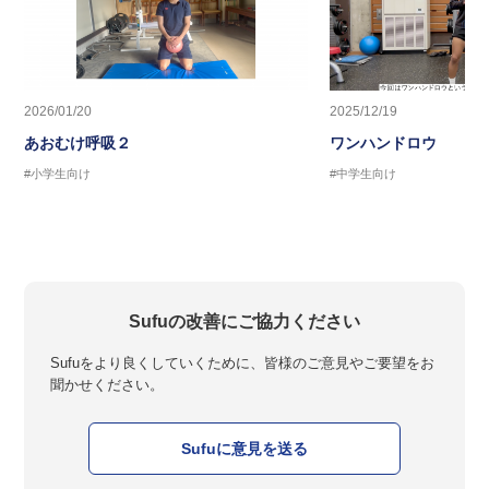
2026/01/20
2025/12/19
あおむけ呼吸２
ワンハンドロウ
#小学生向け
#中学生向け
Sufuの改善にご協力ください
Sufuをより良くしていくために、皆様のご意見やご要望をお
聞かせください。
Sufuに意見を送る