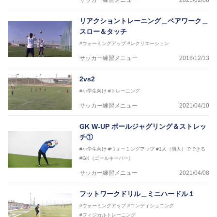
サッカー練習メニュー
2025/02/08
リアクショントレーニング＿ペアワーク＿
スロー＆タッチ
#ウォーミングアップ
#レクリエーション
サッカー練習メニュー
2018/12/13
2vs2
#小学生向け
#トレーニング
サッカー練習メニュー
2021/04/10
GK W-UP ボールジャグリング＆ストレッ
チ①
#小学生向け
#ウォーミングアップ
#1人（個人）でできる
#GK（ゴールキーパー）
サッカー練習メニュー
2021/04/08
フットワークドリル＿ミニハードル１
#ウォーミングアップ
#コンディショニング
#フィジカルトレーニング