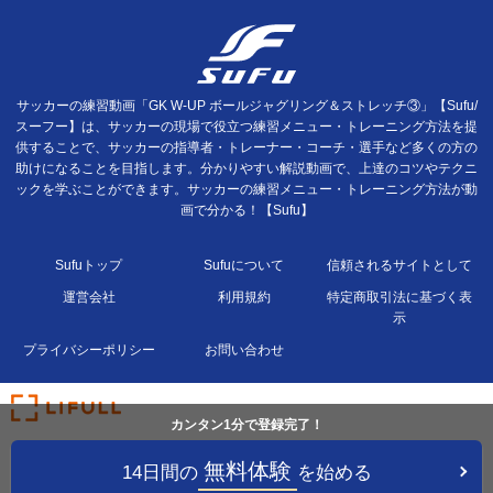
サッカーの練習動画「GK W-UP ボールジャグリング＆ストレッチ③」【Sufu/
スーフー】は、サッカーの現場で役立つ練習メニュー・トレーニング方法を提
供することで、サッカーの指導者・トレーナー・コーチ・選手など多くの方の
助けになることを目指します。分かりやすい解説動画で、上達のコツやテクニ
ックを学ぶことができます。サッカーの練習メニュー・トレーニング方法が動
画で分かる！【Sufu】
Sufuトップ
Sufuについて
信頼されるサイトとして
運営会社
利用規約
特定商取引法に基づく表
示
プライバシーポリシー
お問い合わせ
カンタン1分で登録完了！
無料体験
14日間の
を始める