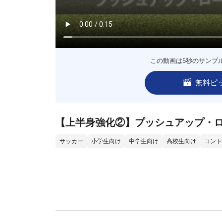
この動画は5秒のサンプ
無料ピ
【上半身強化②】プッシュアップ・
サッカー
小学生向け
中学生向け
高校生向け
コント