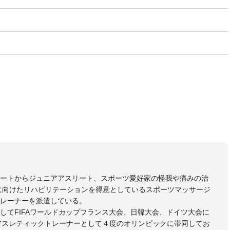
う
リートからジュニアアスリート、スポーツ愛好家の怪我や痛みの治
に向けたリハビリテーションを得意としているスポーツマッサージ
レーナーを派遣している。
してFIFAワールドカップフランス大会、日韓大会、ドイツ大会に
のアスレティックトレーナーとして４度のオリンピックに帯同してお