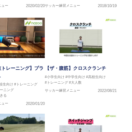
ニュー
2020/02/20
サッカー練習メニュー
2018/10/19
肢トレーニング】プラ
【ザ・腹筋】クロスクランチ
ュ
#小学生向け
#中学生向け
#高校生向け
#トレーニング
#大人数
高校生向け
#トレーニング
レーニング
サッカー練習メニュー
2022/08/21
きる
ニュー
2020/01/20