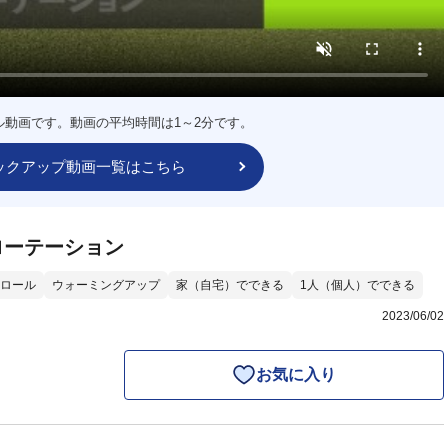
ル動画です。動画の平均時間は1～2分です。
ックアップ動画一覧はこちら
ローテーション
ロール
ウォーミングアップ
家（自宅）でできる
1人（個人）でできる
2023/06/02
お気に入り