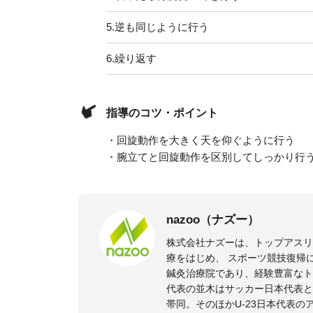
5.
逆も同じように行う
6.
繰り返す
指導のコツ・ポイント
・回旋動作を大きく天を仰ぐように行う
・腕立てと回旋動作を区別してしっかり行
nazoo（ナズー）
株式会社ナズーは、トップアス
療をはじめ、 スポーツ競技復帰
鍼灸治療院であり、経験豊富なト
代表の並木はサッカー日本代表と
帯同。そのほかU-23日本代表