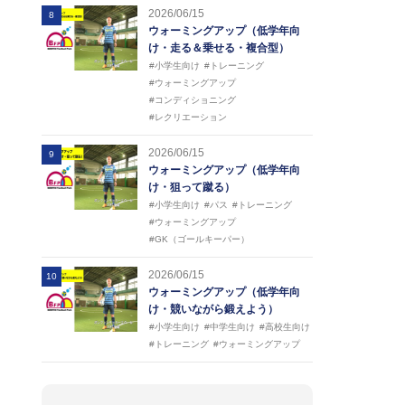
2026/06/15
8
ウォーミングアップ（低学年向
け・走る＆乗せる・複合型）
#小学生向け
#トレーニング
#ウォーミングアップ
#コンディショニング
#レクリエーション
2026/06/15
9
ウォーミングアップ（低学年向
け・狙って蹴る）
#小学生向け
#パス
#トレーニング
#ウォーミングアップ
#GK（ゴールキーパー）
2026/06/15
10
ウォーミングアップ（低学年向
け・競いながら鍛えよう）
#小学生向け
#中学生向け
#高校生向け
#トレーニング
#ウォーミングアップ