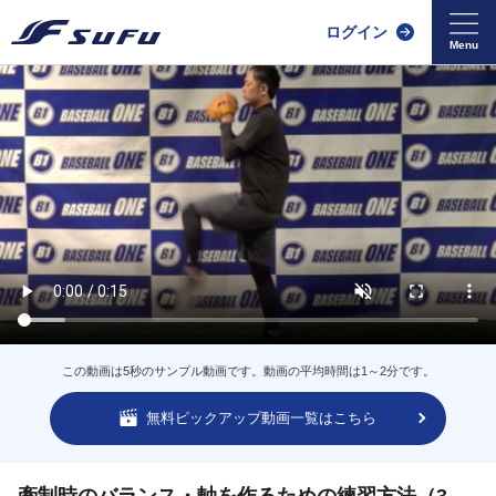
ログイン
この動画は5秒のサンプル動画です。動画の平均時間は1～2分です。
無料ピックアップ動画一覧はこちら