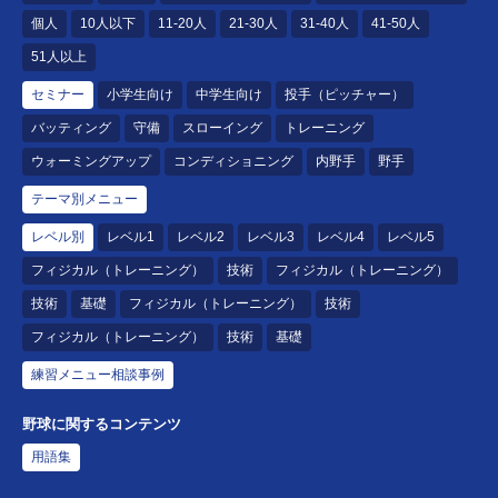
個人
10人以下
11-20人
21-30人
31-40人
41-50人
51人以上
セミナー
小学生向け
中学生向け
投手（ピッチャー）
バッティング
守備
スローイング
トレーニング
ウォーミングアップ
コンディショニング
内野手
野手
テーマ別メニュー
レベル別
レベル1
レベル2
レベル3
レベル4
レベル5
フィジカル（トレーニング）
技術
フィジカル（トレーニング）
技術
基礎
フィジカル（トレーニング）
技術
フィジカル（トレーニング）
技術
基礎
練習メニュー相談事例
野球に関するコンテンツ
用語集