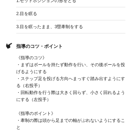
1.
セットポジションの形をとる
2.
目を瞑る
3.
目を瞑ったまま、3塁牽制をする
指導のコツ・ポイント
《指導のコツ》
・まずはボールを持たず動作を行い、その後ボールを投
げるようにする
・ステップ足を投げる方向へまっすぐ踏み出すようにす
る（右投手）
・回転動作を行う際は大きく回らず、小さく回れるよう
にする（左投手）
《指導のポイント》
・牽制の際は頭から足までの軸がぶれないようにするこ
と