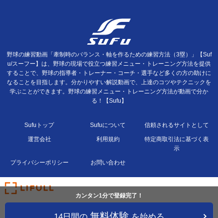
野球の練習動画「牽制時のバランス・軸を作るための練習方法（3塁）」【Suf
u/スーフー】は、野球の現場で役立つ練習メニュー・トレーニング方法を提供
することで、野球の指導者・トレーナー・コーチ・選手など多くの方の助けに
なることを目指します。分かりやすい解説動画で、上達のコツやテクニックを
学ぶことができます。野球の練習メニュー・トレーニング方法が動画で分か
る！【Sufu】
Sufuトップ
Sufuについて
信頼されるサイトとして
運営会社
利用規約
特定商取引法に基づく表
示
プライバシーポリシー
お問い合わせ
カンタン1分で登録完了！
無料体験
14日間の
を始める