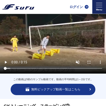
ログイン
この動画は5秒のサンプル動画です。動画の平均時間は1～2分です。
無料ピックアップ動画一覧はこちら