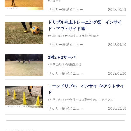
#シュート
サッカー練習メニュー
2018/10/19
ドリブル向上トレーニング② インサイ
ド・アウトサイド連…
#小学生向け
#中学生向け
#高校生向け
サッカー練習メニュー
2018/09/10
2対2＋2サーバ
#中学生向け
#高校生向け
サッカー練習メニュー
2019/01/20
コーンドリブル インサイド×アウトサイ
ド
#小学生向け
#中学生向け
#高校生向け
#ドリブル
サッカー練習メニュー
2018/12/18