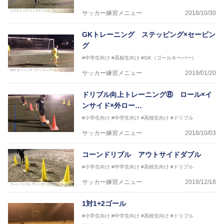
サッカー練習メニュー
2018/10/30
GKトレーニング ステッピング×セービン
グ
#中学生向け
#高校生向け
#GK（ゴールキーパー）
サッカー練習メニュー
2019/01/20
ドリブル向上トレーニング⑧ ロール×イ
ンサイド×外ロー…
#小学生向け
#中学生向け
#高校生向け
#ドリブル
サッカー練習メニュー
2018/10/03
コーンドリブル アウトサイドダブル
#小学生向け
#中学生向け
#高校生向け
#ドリブル
サッカー練習メニュー
2018/12/18
1対1+2ゴール
#小学生向け
#中学生向け
#高校生向け
#ドリブル