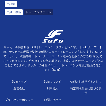
用語集
用具・用品
トレーニングボール
サッカーの練習動画「GKトレーニング ステッピング②」【Sufu/スーフー】
は、サッカーの現場で役立つ練習メニュー・トレーニング方法を提供すること
で、サッカーの指導者・トレーナー・コーチ・選手など多くの方の助けになる
ことを目指します。分かりやすい解説動画で、上達のコツやテクニックを学ぶ
ことができます。サッカーの練習メニュー・トレーニング方法が動画で分か
る！【Sufu】
Sufuトップ
Sufuについて
信頼されるサイトとして
運営会社
利用規約
特定商取引法に基づく表
示
プライバシーポリシー
お問い合わせ