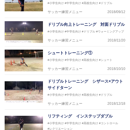
#小学生向け
#中学生向け
#高校生向け
#ドリブル
サッカー練習メニュー
2018/09/12
ドリブル向上トレーニング 対面ドリブル
#小学生向け
#中学生向け
#ドリブル
#ウォーミングアップ
サッカー練習メニュー
2018/11/20
シュートトレーニング①
#小学生向け
#中学生向け
#高校生向け
#シュート
サッカー練習メニュー
2018/10/10
ドリブルトレーニング シザース×アウト
サイドターン
#小学生向け
#中学生向け
#高校生向け
#ドリブル
サッカー練習メニュー
2018/12/18
リフティング インステップダブル
#小学生向け
#中学生向け
#高校生向け
#コントロール
#レクリエーション