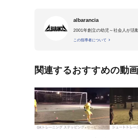
albarancia
2001年創立の幼児～社会人が
この指導者について
関連するおすすめの動