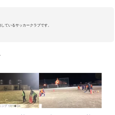
活動しているサッカークラブです。
画