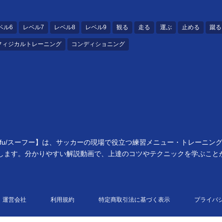
ベル6
レベル7
レベル8
レベル9
観る
走る
運ぶ
止める
蹴る
フィジカルトレーニング
コンディショニング
ufu/スーフー】は、サッカーの現場で役立つ練習メニュー・トレーニ
します。分かりやすい解説動画で、上達のコツやテクニックを学ぶこと
運営会社
利用規約
特定商取引法に基づく表示
プライバ