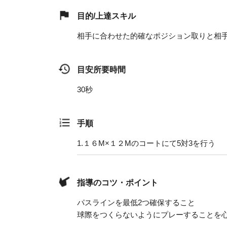
目的/上達スキル
相手に合わせた的確なポジション取りと相
目安所要時間
30秒
手順
1.
１６M×１２Mのコートにて5対3を行う
指導のコツ・ポイント
パスラインを最低2つ確保すること
球際をつくらないようにプレーすることを