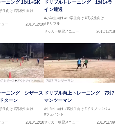
ーニング 1対1+GK
ドリブルトレーニング 1対1+ラ
イン通過
中学生向け
#高校生向け
#小学生向け
#中学生向け
#高校生向け
#ドリブル
ニュー
2018/12/18
サッカー練習メニュー
2018/12/18
レーニング シザース
ドリブル向上トレーニング 7対7
ドターン
マンツーマン
中学生向け
#高校生向け
#中学生向け
#高校生向け
#ドリブル
#パス
#フェイント
ニュー
2018/12/18
サッカー練習メニュー
2018/11/09