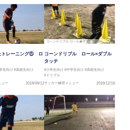
上トレーニング⑤ ロ
コーンドリブル ロール×ダブル
タッチ
中学生向け
#高校生向け
#小学生向け
#中学生向け
#高校生向け
#ドリブル
ニュー
2018/09/12
サッカー練習メニュー
2018/12/18