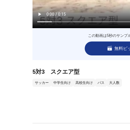
この動画は5秒のサンプ
無料ピ
5対3 スクエア型
サッカー
中学生向け
高校生向け
パス
大人数