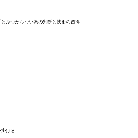
手とぶつからない為の判断と技術の習得
心掛ける