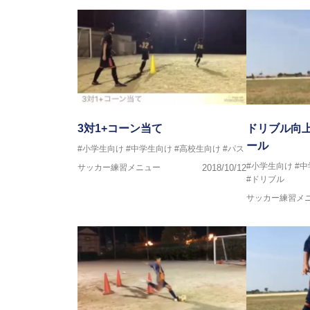
3対1+コーン当て
ドリブル向
ール
#小学生向け
#中学生向け
#高校生向け
#パス
#小学生向け
#
サッカー練習メニュー
2018/10/12
#ドリブル
サッカー練習メ