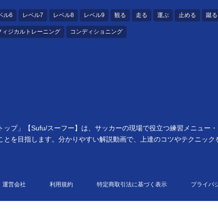
ベル6
レベル7
レベル8
レベル9
観る
走る
運ぶ
止める
蹴る
フィジカルトレーニング
コンディショニング
ップ」【Sufu/スーフー】は、サッカーの現場で役立つ練習メニュー
ことを目指します。分かりやすい解説動画で、上達のコツやテクニック
運営会社
利用規約
特定商取引法に基づく表示
プライバ