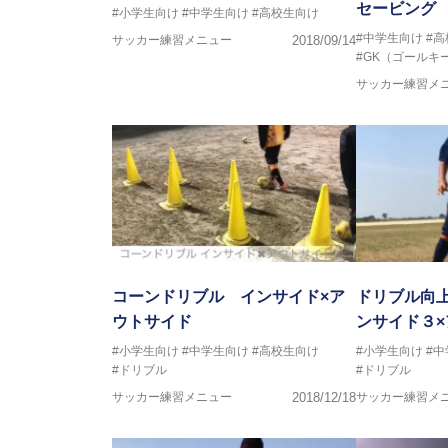
セービング
#小学生向け
#中学生向け
#高校生向け
#中学生向け
#
サッカー練習メニュー
2018/09/14
#GK（ゴールキ
サッカー練習メ
コーンドリブル インサイド×ア
ドリブル向
ウトサイド
ンサイド３
#小学生向け
#中学生向け
#高校生向け
#小学生向け
#
#ドリブル
#ドリブル
サッカー練習メニュー
2018/12/18
サッカー練習メ