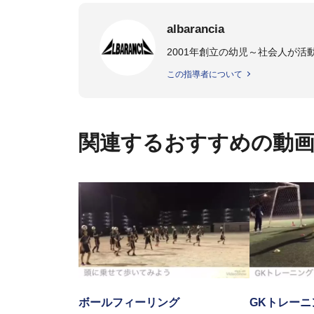
albarancia
2001年創立の幼児～社会人が
この指導者について
関連するおすすめの動
ボールフィーリング
GKトレーニ