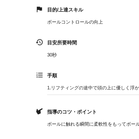
目的/上達スキル
ボールコントロールの向上
目安所要時間
30秒
手順
1.
リフティングの途中で頭の上に優しく浮
指導のコツ・ポイント
ボールに触れる瞬間に柔軟性をもってボー