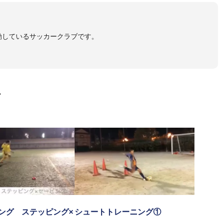
活動しているサッカークラブです。
画
ング ステッピング×
シュートトレーニング①