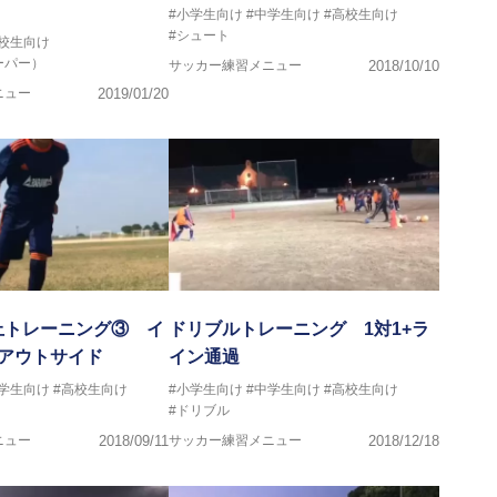
#小学生向け
#中学生向け
#高校生向け
#シュート
高校生向け
ーパー）
サッカー練習メニュー
2018/10/10
ニュー
2019/01/20
上トレーニング③ イ
ドリブルトレーニング 1対1+ラ
×アウトサイド
イン通過
中学生向け
#高校生向け
#小学生向け
#中学生向け
#高校生向け
#ドリブル
ニュー
2018/09/11
サッカー練習メニュー
2018/12/18