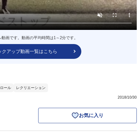
ル動画です。動画の平均時間は1～2分です。
ックアップ動画一覧はこちら
ロール
レクリエーション
2018/10/30
お気に入り