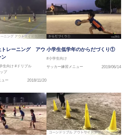
上トレーニング アウ
小学生低学年のからだづくり①
ーン
#小学生向け
中学生向け
#ドリブル
サッカー練習メニュー
2019/06/14
ップ
ニュー
2018/11/20