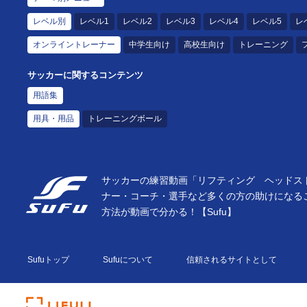
レベル別
レベル1
レベル2
レベル3
レベル4
レベル5
レ
オンライントレーナー
中学生向け
高校生向け
トレーニング
サッカーに関するコンテンツ
用語集
用具・用品
トレーニングボール
サッカーの練習動画「リフティング ヘッドスト
ナー・コーチ・選手など多くの方の助けになる
方法が動画で分かる！【Sufu】
Sufuトップ
Sufuについて
信頼されるサイトとして