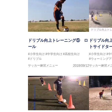
ドリブル向上トレーニング⑤ ロ
ドリブル向
ール
トサイドタ
#小学生向け
#中学生向け
#高校生向け
#小学生向け
#
#ドリブル
#ウォーミングア
サッカー練習メニュー
2018/09/12
サッカー練習メ