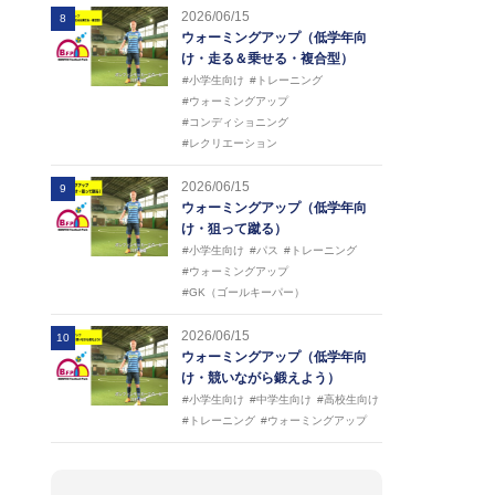
2026/06/15
8
ウォーミングアップ（低学年向
け・走る＆乗せる・複合型）
#小学生向け
#トレーニング
#ウォーミングアップ
#コンディショニング
#レクリエーション
2026/06/15
9
ウォーミングアップ（低学年向
け・狙って蹴る）
#小学生向け
#パス
#トレーニング
#ウォーミングアップ
#GK（ゴールキーパー）
2026/06/15
10
ウォーミングアップ（低学年向
け・競いながら鍛えよう）
#小学生向け
#中学生向け
#高校生向け
#トレーニング
#ウォーミングアップ