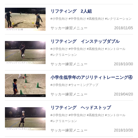
リフティング 2人組
#小学生向け
#中学生向け
#高校生向け
#レクリエーション
サッカー練習メニュー
2018/11/05
リフティング インステップダブル
#小学生向け
#中学生向け
#高校生向け
#コントロール
#レクリエーション
サッカー練習メニュー
2018/10/30
小学生低学年のアジリティトレーニング④
#小学生向け
#ウォーミングアップ
サッカー練習メニュー
2019/04/20
リフティング ヘッドストップ
#小学生向け
#中学生向け
#高校生向け
#コントロール
#レクリエーション
サッカー練習メニュー
2018/10/30