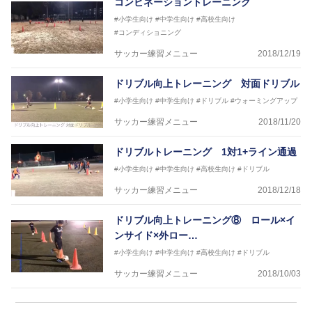
コンビネーショントレーニング
#小学生向け
#中学生向け
#高校生向け
#コンディショニング
サッカー練習メニュー
2018/12/19
ドリブル向上トレーニング 対面ドリブル
#小学生向け
#中学生向け
#ドリブル
#ウォーミングアップ
サッカー練習メニュー
2018/11/20
ドリブルトレーニング 1対1+ライン通過
#小学生向け
#中学生向け
#高校生向け
#ドリブル
サッカー練習メニュー
2018/12/18
ドリブル向上トレーニング⑧ ロール×イ
ンサイド×外ロー…
#小学生向け
#中学生向け
#高校生向け
#ドリブル
サッカー練習メニュー
2018/10/03