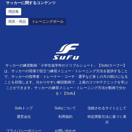
サッカーに関するコンテンツ
用語集
用具・用品
トレーニングボール
サッカーの練習動画「小学生低学年のドリブルシュート」【Sufu/スーフー】
は、サッカーの現場で役立つ練習メニュー・トレーニング方法を提供すること
で、サッカーの指導者・トレーナー・コーチ・選手など多くの方の助けになる
ことを目指します。分かりやすい解説動画で、上達のコツやテクニックを学ぶ
ことができます。サッカーの練習メニュー・トレーニング方法が動画で分か
る！【Sufu】
Sufuトップ
Sufuについて
信頼されるサイトとして
運営会社
利用規約
特定商取引法に基づく表
示
プライバシーポリシー
お問い合わせ