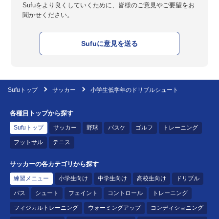
Sufuをより良くしていくために、皆様のご意見やご要望をお
聞かせください。
Sufuに意見を送る
Sufuトップ
サッカー
小学生低学年のドリブルシュート
各種目トップから探す
Sufuトップ
サッカー
野球
バスケ
ゴルフ
トレーニング
フットサル
テニス
サッカーの各カテゴリから探す
練習メニュー
小学生向け
中学生向け
高校生向け
ドリブル
パス
シュート
フェイント
コントロール
トレーニング
フィジカルトレーニング
ウォーミングアップ
コンディショニング