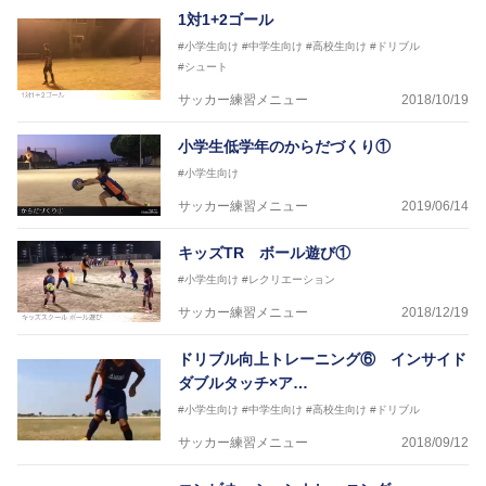
1対1+2ゴール
#小学生向け
#中学生向け
#高校生向け
#ドリブル
#シュート
サッカー練習メニュー
2018/10/19
小学生低学年のからだづくり①
#小学生向け
サッカー練習メニュー
2019/06/14
キッズTR ボール遊び①
#小学生向け
#レクリエーション
サッカー練習メニュー
2018/12/19
ドリブル向上トレーニング⑥ インサイド
ダブルタッチ×ア…
#小学生向け
#中学生向け
#高校生向け
#ドリブル
サッカー練習メニュー
2018/09/12