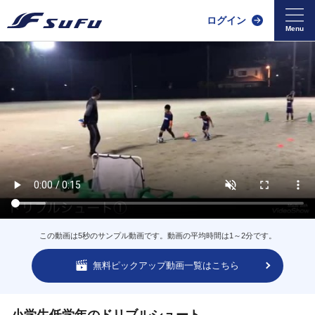
ログイン
この動画は5秒のサンプル動画です。動画の平均時間は1～2分です。
無料ピックアップ動画一覧はこちら