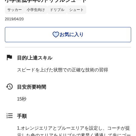
小学生低学年のドリブルシュート
サッカー
小学生向け
ドリブル
シュート
2019/04/20
お気に入り
目的/上達スキル
スピードを上げた状態での正確な技術の習得
目安所要時間
15秒
手順
1.
オレンジエリアとブルーエリアを設定し、コーチが提
示した色のエリアをドリブルで素早く通過して先にゴー