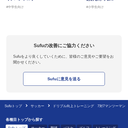
#中学生向け
#小学生向け
Sufuの改善にご協力ください
Sufuをより良くしていくために、皆様のご意見やご要望をお
聞かせください。
Sufuに意見を送る
Sufuトップ
サッカー
ドリブル向上トレーニング 7対7マンツーマン
各種目トップから探す