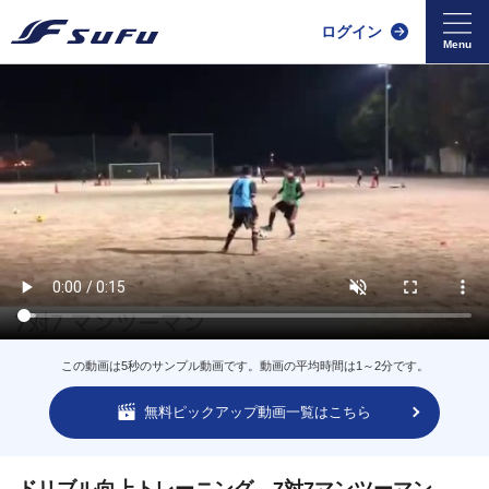
ログイン
この動画は5秒のサンプル動画です。動画の平均時間は1～2分です。
無料ピックアップ動画一覧はこちら