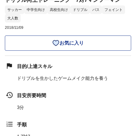
ドリブル向上トレーニング 7対7マンツーマン
サッカー
中学生向け
高校生向け
ドリブル
パス
フェイント
大人数
2018/11/09
お気に入り
目的/上達スキル
ドリブルを生かしたゲームメイク能力を養う
目安所要時間
3分
手順