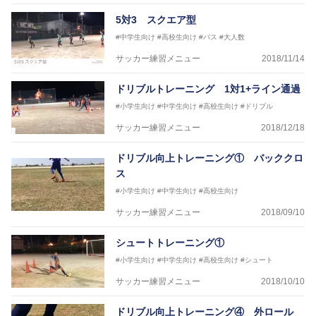
5対3 スクエア型
#中学生向け
#高校生向け
#パス
#大人数
サッカー練習メニュー
2018/11/14
ドリブルトレーニング 1対1+ライン通過
#小学生向け
#中学生向け
#高校生向け
#ドリブル
サッカー練習メニュー
2018/12/18
ドリブル向上トレーニング① バッククロ
ス
#小学生向け
#中学生向け
#高校生向け
サッカー練習メニュー
2018/09/10
シュートトレーニング①
#小学生向け
#中学生向け
#高校生向け
#シュート
サッカー練習メニュー
2018/10/10
ドリブル向上トレーニング④ 外ロール