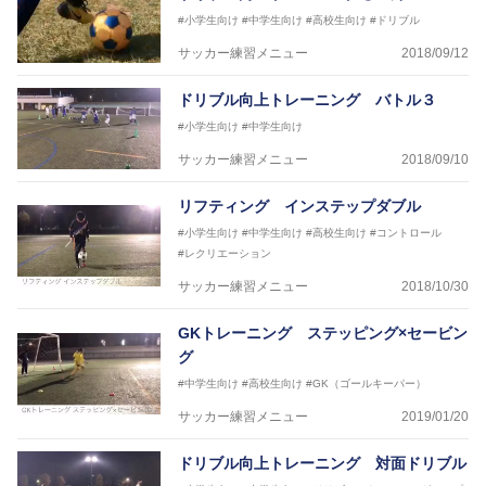
#小学生向け
#中学生向け
#高校生向け
#ドリブル
サッカー練習メニュー
2018/09/12
ドリブル向上トレーニング バトル３
#小学生向け
#中学生向け
サッカー練習メニュー
2018/09/10
リフティング インステップダブル
#小学生向け
#中学生向け
#高校生向け
#コントロール
#レクリエーション
サッカー練習メニュー
2018/10/30
GKトレーニング ステッピング×セービン
グ
#中学生向け
#高校生向け
#GK（ゴールキーパー）
サッカー練習メニュー
2019/01/20
ドリブル向上トレーニング 対面ドリブル