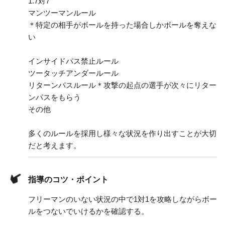
1.
7対7
マンツーマンルール
＊特定の相手がボールを持った場合しかボールを奪えな
い
インサイドパス禁止ルール
ツータッチアンダールール
リターンパスルール＊攻撃の起点の選手が次々にリター
ンパスをもらう
その他
多くのルールを採用し様々な状況を作り出すことが大切
だと考えます。
指導のコツ・ポイント
フリーマンのいない状況の中で1対1を攻略しながらボー
ルをつないでいけるかを確認する。