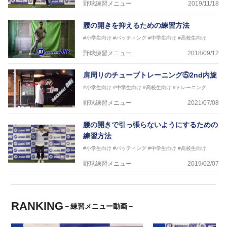
野球練習メニュー
2019/11/18
腰の開きを抑えるための練習方法
#小学生向け
#バッティング
#中学生向け
#高校生向け
野球練習メニュー
2018/09/12
肩周りのチューブトレーニング⑤2nd内旋
#小学生向け
#中学生向け
#高校生向け
#トレーニング
野球練習メニュー
2021/07/08
腰の開きで引っ張らないようにするための
練習方法
#小学生向け
#バッティング
#中学生向け
#高校生向け
野球練習メニュー
2019/02/07
RANKING
－練習メニュー動画－