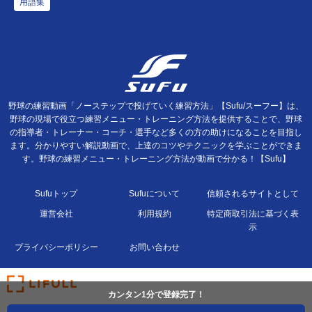
用語集
野球の練習動画「ノーステップで投げていく練習方法」【Sufu/スーフー】は、
野球の現場で役立つ練習メニュー・トレーニング方法を提供することで、野球
の指導者・トレーナー・コーチ・選手など多くの方の助けになることを目指し
ます。分かりやすい解説動画で、上達のコツやテクニックを学ぶことができま
す。野球の練習メニュー・トレーニング方法が動画で分かる！【Sufu】
Sufuトップ
Sufuについて
信頼されるサイトとして
運営会社
利用規約
特定商取引法に基づく表
示
プライバシーポリシー
お問い合わせ
カンタン1分で登録完了！