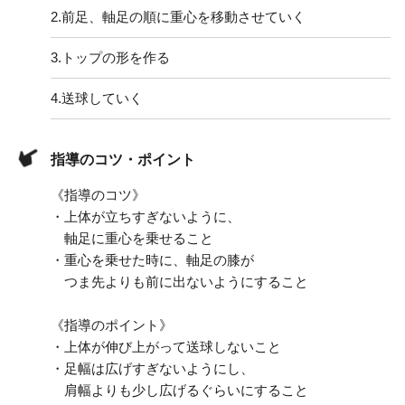
2.
前足、軸足の順に重心を移動させていく
3.
トップの形を作る
4.
送球していく
指導のコツ・ポイント
《指導のコツ》
・上体が立ちすぎないように、
軸足に重心を乗せること
・重心を乗せた時に、軸足の膝が
つま先よりも前に出ないようにすること
《指導のポイント》
・上体が伸び上がって送球しないこと
・足幅は広げすぎないようにし、
肩幅よりも少し広げるぐらいにすること