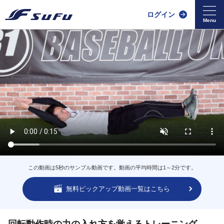
ログイン
この動画は5秒のサンプル動画です。動画の平均時間は1～2分です。
無料ピックアップ動画一覧はこちら