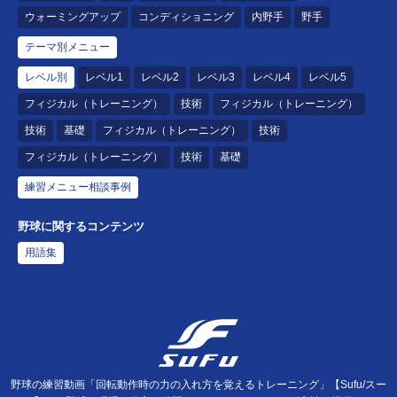
ウォーミングアップ
コンディショニング
内野手
野手
テーマ別メニュー
レベル別
レベル1
レベル2
レベル3
レベル4
レベル5
フィジカル（トレーニング）
技術
フィジカル（トレーニング）
技術
基礎
フィジカル（トレーニング）
技術
フィジカル（トレーニング）
技術
基礎
練習メニュー相談事例
野球に関するコンテンツ
用語集
野球の練習動画「回転動作時の力の入れ方を覚えるトレーニング」【Sufu/スー