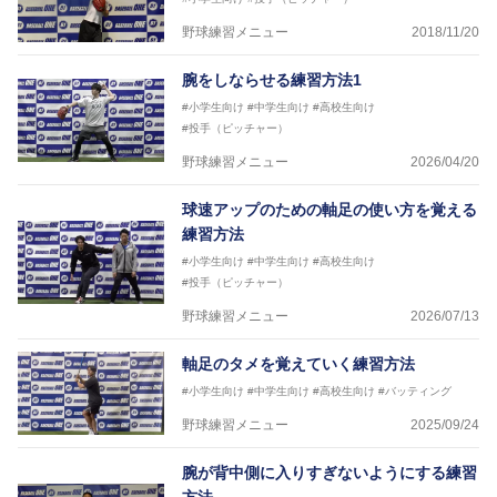
野球練習メニュー
2018/11/20
腕をしならせる練習方法1
#小学生向け
#中学生向け
#高校生向け
#投手（ピッチャー）
野球練習メニュー
2026/04/20
球速アップのための軸足の使い方を覚える
練習方法
#小学生向け
#中学生向け
#高校生向け
#投手（ピッチャー）
野球練習メニュー
2026/07/13
軸足のタメを覚えていく練習方法
#小学生向け
#中学生向け
#高校生向け
#バッティング
野球練習メニュー
2025/09/24
腕が背中側に入りすぎないようにする練習