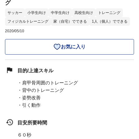
グ
サッカー
小学生向け
中学生向け
高校生向け
トレーニング
フィジカルトレーニング
家（自宅）でできる
1人（個人）でできる
2020/05/10
お気に入り
目的/上達スキル
・肩甲骨周囲のトレーニング
・背中のトレーニング
・姿勢改善
・引く動作
目安所要時間
６０秒