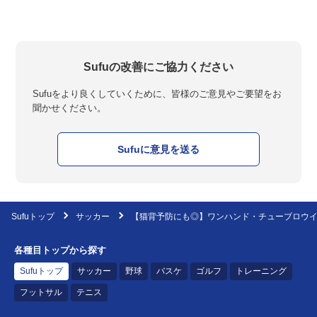
Sufuの改善にご協力ください
Sufuをより良くしていくために、皆様のご意見やご要望をお
聞かせください。
Sufuに意見を送る
Sufuトップ
サッカー
【猫背予防にも◎】ワンハンド・チューブロウ
各種目トップから探す
Sufuトップ
サッカー
野球
バスケ
ゴルフ
トレーニング
フットサル
テニス