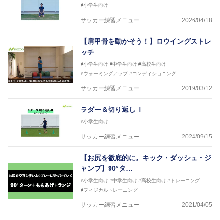
#小学生向け
サッカー練習メニュー
2026/04/18
【肩甲骨を動かそう！】ロウイングストレ
ッチ
#小学生向け
#中学生向け
#高校生向け
#ウォーミングアップ
#コンディショニング
サッカー練習メニュー
2019/03/12
ラダー＆切り返しⅡ
#小学生向け
サッカー練習メニュー
2024/09/15
【お尻を徹底的に。キック・ダッシュ・ジ
ャンプ】90°タ…
#小学生向け
#中学生向け
#高校生向け
#トレーニング
#フィジカルトレーニング
サッカー練習メニュー
2021/04/05