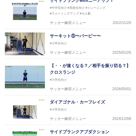
サイドプランクwithニーアップⅠ
#中学生向け
#高校生向け
#トレーニング
#ウォーミングアップ
#大人数
サッカー練習メニュー
2022/11/20
サーキット⑤〜バーピー〜
#小学生向け
サッカー練習メニュー
2025/01/26
【・・が速くなる？／相手を振り切る？】
クロスランジ
#小学生向け
サッカー練習メニュー
2026/05/01
ダイアゴナル・カーフレイズ
#小学生向け
サッカー練習メニュー
2024/12/08
サイドプランクアブダクション