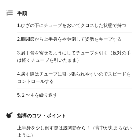
手順
1.
ひざの下にチューブをおいてクロスした状態で持つ
2.
股関節から上半身をやや倒して姿勢をキープする
3.
肩甲骨を寄せるようにしてチューブを引く（反対の手
は軽くチューブを引いたまま）
4.
戻す際はチューブに引っ張られやすいのでスピードを
コントロールする
5.
２〜４を繰り返す
指導のコツ・ポイント
上半身を少し倒す際は股関節から！（背中が丸まらない
ように）