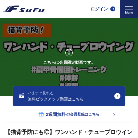
ログイン
こちらは会員限定動画です。
いますぐ見れる
無料ピックアップ動画はこちら
2週間無料
の会員登録はこちら
【猫背予防にも◎】ワンハンド・チューブロウイン