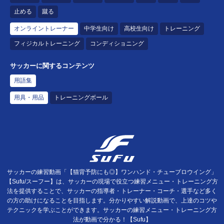
止める
蹴る
オンライントレーナー
中学生向け
高校生向け
トレーニング
フィジカルトレーニング
コンディショニング
サッカーに関するコンテンツ
用語集
用具・用品
トレーニングボール
サッカーの練習動画「【猫背予防にも◎】ワンハンド・チューブロウイング」
【Sufu/スーフー】は、サッカーの現場で役立つ練習メニュー・トレーニング方
法を提供することで、サッカーの指導者・トレーナー・コーチ・選手など多く
の方の助けになることを目指します。分かりやすい解説動画で、上達のコツや
テクニックを学ぶことができます。サッカーの練習メニュー・トレーニング方
法が動画で分かる！【Sufu】