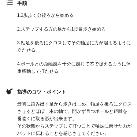
手順
1.
2歩歩く分後ろから始める
2.
ステップする方の足から1歩目歩き始める
3.
軸足を後ろにクロスしてその軸足に力が溜まるように
立たせる。
4.
ボールとの距離感を十分に感じて芯で捉えるように体
重移動して打たせる
指導のコツ・ポイント
最初に踏み出す足から歩きはじめ、軸足を後ろにクロス
させるとほぼ一本の軸で、開かず且つボールと距離を一
番遠くに取る形が出来ます。
その状態からステップして打つことで軸足に乗せた力が
バットに伝わることを感じさせてください。