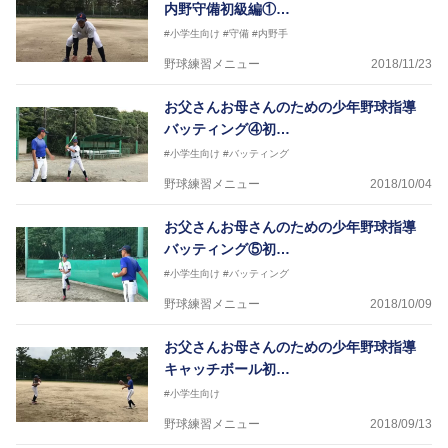
内野守備初級編①…
#小学生向け
#守備
#内野手
野球練習メニュー
2018/11/23
お父さんお母さんのための少年野球指導
バッティング④初…
#小学生向け
#バッティング
野球練習メニュー
2018/10/04
お父さんお母さんのための少年野球指導
バッティング⑤初…
#小学生向け
#バッティング
野球練習メニュー
2018/10/09
お父さんお母さんのための少年野球指導
キャッチボール初…
#小学生向け
野球練習メニュー
2018/09/13