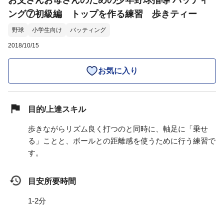
お父さんお母さんのための少年野球指導 バッティ
ング⑦初級編 トップを作る練習 歩きティー
野球
小学生向け
バッティング
2018/10/15
お気に入り
目的/上達スキル
歩きながらリズム良く打つのと同時に、軸足に「乗せ
る」ことと、ボールとの距離感を使うために行う練習で
す。
目安所要時間
1-2分