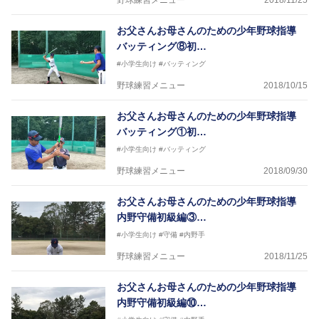
野球練習メニュー
2018/11/25
お父さんお母さんのための少年野球指導
バッティング⑧初…
#小学生向け
#バッティング
野球練習メニュー
2018/10/15
お父さんお母さんのための少年野球指導
バッティング①初…
#小学生向け
#バッティング
野球練習メニュー
2018/09/30
お父さんお母さんのための少年野球指導
内野守備初級編③…
#小学生向け
#守備
#内野手
野球練習メニュー
2018/11/25
お父さんお母さんのための少年野球指導
内野守備初級編⑩…