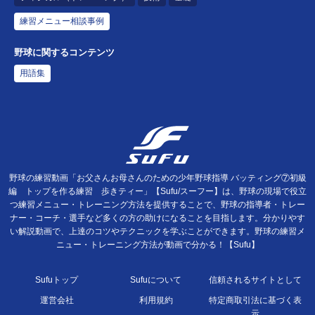
練習メニュー相談事例
野球に関するコンテンツ
用語集
野球の練習動画「お父さんお母さんのための少年野球指導 バッティング⑦初級
編 トップを作る練習 歩きティー」【Sufu/スーフー】は、野球の現場で役立
つ練習メニュー・トレーニング方法を提供することで、野球の指導者・トレー
ナー・コーチ・選手など多くの方の助けになることを目指します。分かりやす
い解説動画で、上達のコツやテクニックを学ぶことができます。野球の練習メ
ニュー・トレーニング方法が動画で分かる！【Sufu】
Sufuトップ
Sufuについて
信頼されるサイトとして
運営会社
利用規約
特定商取引法に基づく表
示