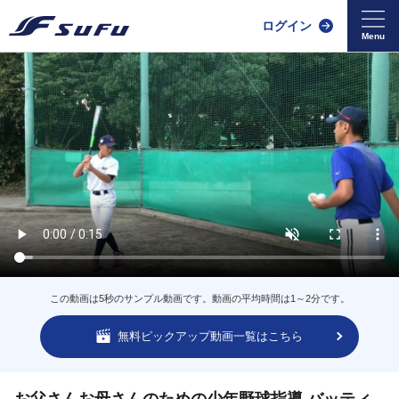
ログイン
この動画は5秒のサンプル動画です。動画の平均時間は1～2分です。
無料ピックアップ動画一覧はこちら