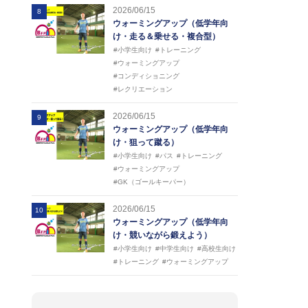
2026/06/15
8
ウォーミングアップ（低学年向
け・走る＆乗せる・複合型）
#小学生向け
#トレーニング
#ウォーミングアップ
#コンディショニング
#レクリエーション
2026/06/15
9
ウォーミングアップ（低学年向
け・狙って蹴る）
#小学生向け
#パス
#トレーニング
#ウォーミングアップ
#GK（ゴールキーパー）
2026/06/15
10
ウォーミングアップ（低学年向
け・競いながら鍛えよう）
#小学生向け
#中学生向け
#高校生向け
#トレーニング
#ウォーミングアップ