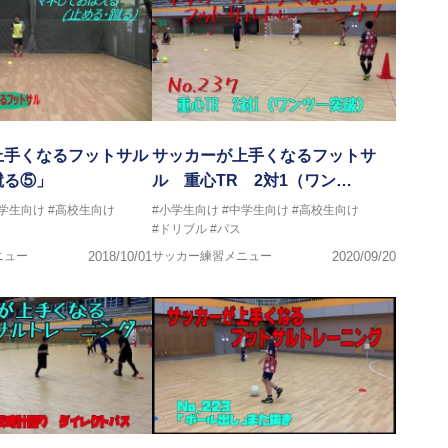
イタリアセリエＡでプレーをするまでになった経験を、より多くの
回参加させていただきました
上手くなるフットサル
サッカーが上手くなるフットサ
蹴る⑤」
ル 重心TR 2対1（ワン…
中学生向け
#高校生向け
#小学生向け
#中学生向け
#高校生向け
#ドリブル
#パス
ニュー
2018/10/01
サッカー練習メニュー
2020/09/20