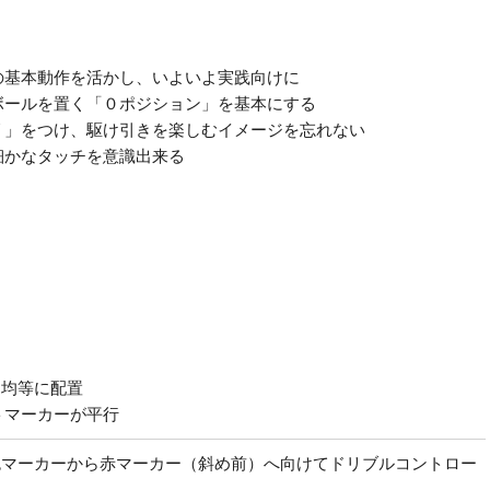
の基本動作を活かし、いよいよ実践向けに
ボールを置く「０ポジション」を基本にする
リ」をつけ、駆け引きを楽しむイメージを忘れない
細かなタッチを意識出来る
に均等に配置
トマーカーが平行
色マーカーから赤マーカー（斜め前）へ向けてドリブルコントロー