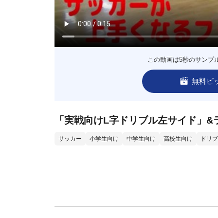
この動画は5秒のサンプ
無料ピ
「実戦向けL字ドリブル左サイド」&
サッカー
小学生向け
中学生向け
高校生向け
ドリブ