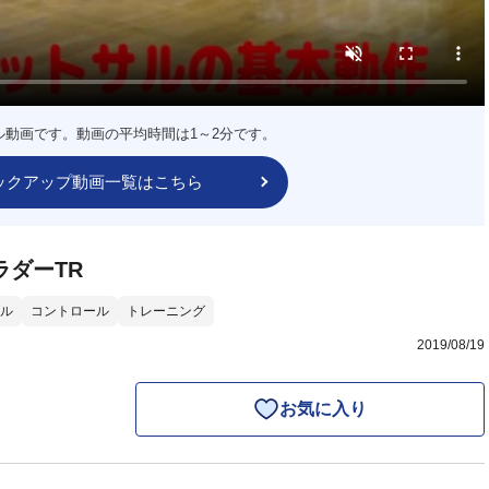
ル動画です。動画の平均時間は1～2分です。
ックアップ動画一覧はこちら
ラダーTR
ル
コントロール
トレーニング
2019/08/19
お気に入り