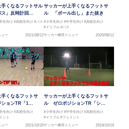
上手くなるフットサル
サッカーが上手くなるフットサ
パス」反時計回…
ル 「ボール出し」また抜き
中学生向け
#高校生向け
#パス
#小学生向け
#中学生向け
#高校生向け
#ドリブル
#パス
ニュー
2021/08/12
サッカー練習メニュー
2020/08/12
上手くなるフットサ
サッカーが上手くなるフットサ
ションTR「1…
ル ゼロポジションTR「シ…
中学生向け
#高校生向け
#小学生向け
#中学生向け
#高校生向け
イント
#ドリブル
#フェイント
ニュー
2021/10/20
サッカー練習メニュー
2019/10/19