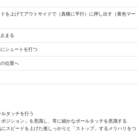
ードを上げてアウトサイドで（真横に平行）に押し出す（黄色マー
度止まる
ぐにシュートを打つ
元の位置へ
ールタッチを行う
０ポジション」を意識し、常に細かなボールタッチを意識する
気にスピードを上げた後しっかりと「ストップ」するメリハリをつ