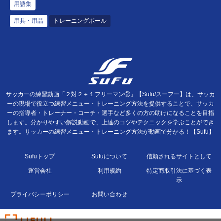
用語集
用具・用品
トレーニングボール
サッカーの練習動画「２対２＋１フリーマン②」【Sufu/スーフー】は、サッカ
ーの現場で役立つ練習メニュー・トレーニング方法を提供することで、サッカ
ーの指導者・トレーナー・コーチ・選手など多くの方の助けになることを目指
します。分かりやすい解説動画で、上達のコツやテクニックを学ぶことができ
ます。サッカーの練習メニュー・トレーニング方法が動画で分かる！【Sufu】
Sufuトップ
Sufuについて
信頼されるサイトとして
運営会社
利用規約
特定商取引法に基づく表
示
プライバシーポリシー
お問い合わせ