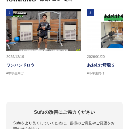
1
2
2025/12/19
2026/01/20
ワンハンドロウ
あおむけ呼吸２
#中学生向け
#小学生向け
Sufuの改善にご協力ください
Sufuをより良くしていくために、皆様のご意見やご要望をお
聞かせください。