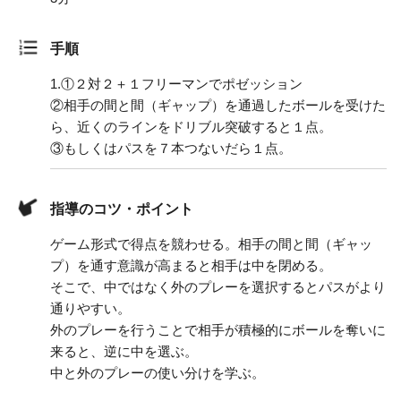
手順
1.
①２対２＋１フリーマンでポゼッション
②相手の間と間（ギャップ）を通過したボールを受けた
ら、近くのラインをドリブル突破すると１点。
③もしくはパスを７本つないだら１点。
指導のコツ・ポイント
ゲーム形式で得点を競わせる。相手の間と間（ギャッ
プ）を通す意識が高まると相手は中を閉める。
そこで、中ではなく外のプレーを選択するとパスがより
通りやすい。
外のプレーを行うことで相手が積極的にボールを奪いに
来ると、逆に中を選ぶ。
中と外のプレーの使い分けを学ぶ。