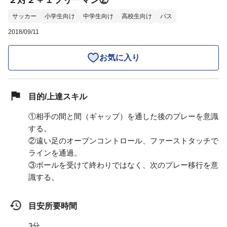
２対２＋１フリーマン②
サッカー
小学生向け
中学生向け
高校生向け
パス
2018/09/11
お気に入り
目的/上達スキル
①相手の間と間（ギャップ）を通した後のプレーを意識
する。
②遠い足のオープンコントロール、ファーストタッチで
ラインを通過。
③ボールを受けて終わりではなく、次のプレー移行を意
識する。
目安所要時間
3分