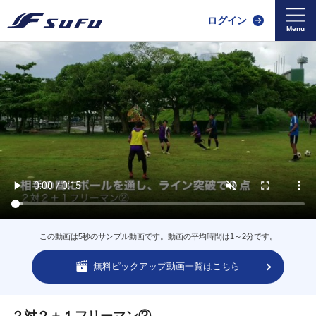
ログイン
この動画は5秒のサンプル動画です。動画の平均時間は1～2分です。
無料ピックアップ動画一覧はこちら