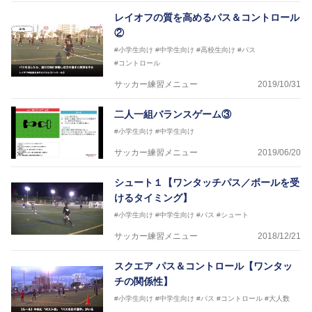
レイオフの質を高めるパス＆コントロール
②
#小学生向け
#中学生向け
#高校生向け
#パス
#コントロール
サッカー練習メニュー
2019/10/31
二人一組バランスゲーム③
#小学生向け
#中学生向け
サッカー練習メニュー
2019/06/20
シュート１【ワンタッチパス／ボールを受
けるタイミング】
#小学生向け
#中学生向け
#パス
#シュート
サッカー練習メニュー
2018/12/21
スクエア パス＆コントロール【ワンタッ
チの関係性】
#小学生向け
#中学生向け
#パス
#コントロール
#大人数