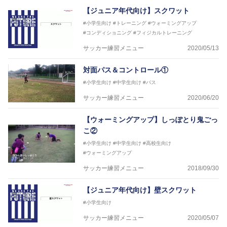
【ジュニア年代向け】スクワット
#小学生向け
#トレーニング
#ウォーミングアップ
#コンディショニング
#フィジカルトレーニング
サッカー練習メニュー
2020/05/13
対面パス＆コントロール①
#小学生向け
#中学生向け
#パス
サッカー練習メニュー
2020/06/20
【ウォーミングアップ】しっぽとり鬼ごっ
こ②
#小学生向け
#中学生向け
#高校生向け
#ウォーミングアップ
サッカー練習メニュー
2018/09/30
【ジュニア年代向け】壁スクワット
#小学生向け
サッカー練習メニュー
2020/05/07