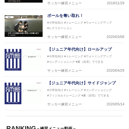
サッカー練習メニュー
2018/11/29
ボールを奪い取れ！
#小学生向け
#トレーニング
#ウォーミングアップ
#レクリエーション
サッカー練習メニュー
2020/03/08
【ジュニア年代向け】ロールアップ
#小学生向け
#トレーニング
#ウォーミングアップ
#コンディショニング
#家（自宅）でできる
サッカー練習メニュー
2020/04/29
【ジュニア年代向け】サイドジャンプ
#小学生向け
#トレーニング
#コンディショニング
#フィジカルトレーニング
#家（自宅）でできる
サッカー練習メニュー
2020/05/14
RANKING
－練習メニュー動画－