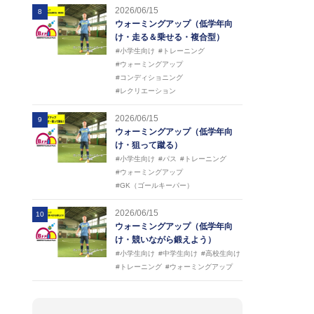
2026/06/15
8
ウォーミングアップ（低学年向
け・走る＆乗せる・複合型）
#小学生向け
#トレーニング
#ウォーミングアップ
#コンディショニング
#レクリエーション
2026/06/15
9
ウォーミングアップ（低学年向
け・狙って蹴る）
#小学生向け
#パス
#トレーニング
#ウォーミングアップ
#GK（ゴールキーパー）
2026/06/15
10
ウォーミングアップ（低学年向
け・競いながら鍛えよう）
#小学生向け
#中学生向け
#高校生向け
#トレーニング
#ウォーミングアップ