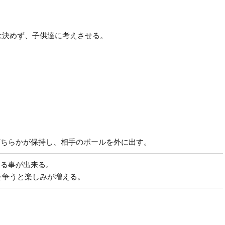
は決めず、子供達に考えさせる。
どちらかが保持し、相手のボールを外に出す。
する事が出来る。
を争うと楽しみが増える。