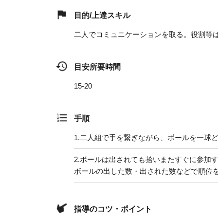
目的/上達スキル
二人でコミュニケーションを取る。役割等
目安所要時間
15-20
手順
1.
二人組で手を繋ぎながら、ボールを一球
2.
ボールは出されても拾いまたすぐに参加
ボールの出した数・出された数などで順位
指導のコツ・ポイント