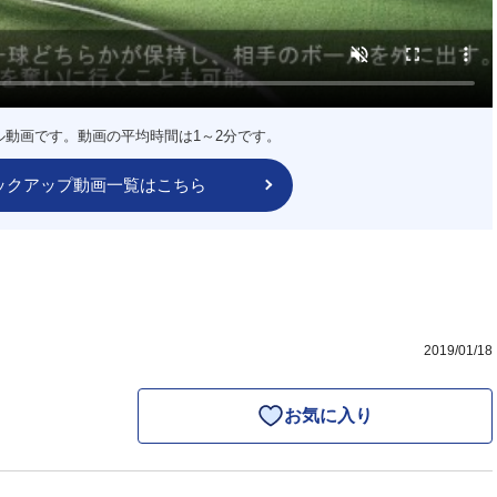
ル動画です。動画の平均時間は1～2分です。
ックアップ動画一覧はこちら
)
2019/01/18
お気に入り