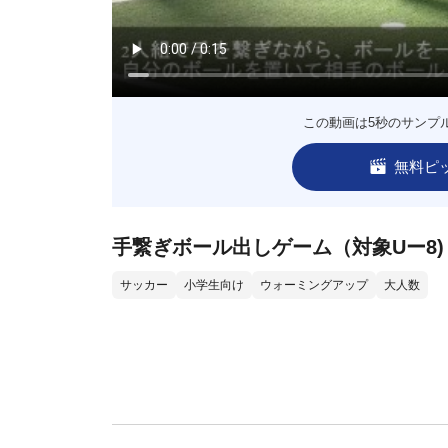
この動画は5秒のサンプ
無料ピ
手繋ぎボール出しゲーム（対象Uー8
サッカー
小学生向け
ウォーミングアップ
大人数