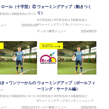
トロール（十字型）②
ウォーミングアップ（動きつく
り）
中学生向け
#高校生向け
#パス
#小学生向け
#中学生向け
#高校生向け
#ウォーミングアップ
#レクリエーション
ニュー
2026/01/18
サッカー練習メニュー
2024/09/20
動き＋ワンツーからの
ウォーミングアップ（ボールフィ
e…
ーリング・サークル編）
中学生向け
#高校生向け
#パス
#小学生向け
#中学生向け
#高校生向け
#ウォーミングアップ
#コンディショニング
ニュー
2025/12/17
サッカー練習メニュー
2026/02/15