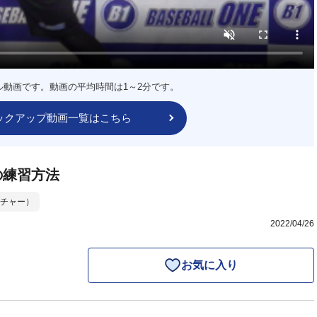
ル動画です。動画の平均時間は1～2分です。
ックアップ動画一覧はこちら
の練習方法
チャー）
2022/04/26
お気に入り