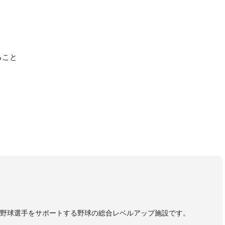
ること
野球選手をサポートする野球の総合レベルアップ施設です。