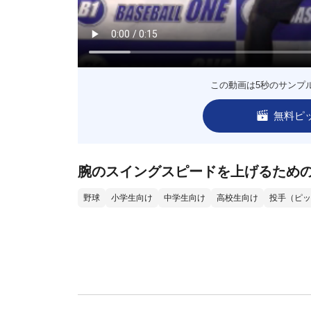
この動画は5秒のサンプ
無料ピ
腕のスイングスピードを上げるため
野球
小学生向け
中学生向け
高校生向け
投手（ピッ