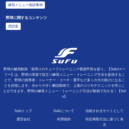
練習メニュー相談事例
野球に関するコンテンツ
用語集
野球の練習動画「肩周りのチューブトレーニング⑯肩甲骨を扱う」【Sufu/スー
フー】は、野球の現場で役立つ練習メニュー・トレーニング方法を提供するこ
とで、野球の指導者・トレーナー・コーチ・選手など多くの方の助けになるこ
とを目指します。分かりやすい解説動画で、上達のコツやテクニックを学ぶこ
とができます。野球の練習メニュー・トレーニング方法が動画で分かる！【Suf
u】
Sufuトップ
Sufuについて
信頼されるサイトとして
運営会社
利用規約
特定商取引法に基づく表
示