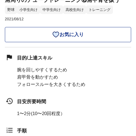
肩周りのチューブトレーニング⑯肩甲骨を扱う
野球
小学生向け
中学生向け
高校生向け
トレーニング
2021/08/12
お気に入り
目的/上達スキル
腕を回しやすくするため
肩甲骨を動かすため
フォロースルーを大きくするため
目安所要時間
1〜2分(10〜20回程度）
手順