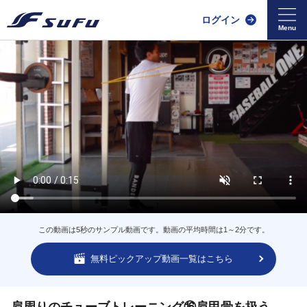
ログイン
この動画は5秒のサンプル動画です。動画の平均時間は1～2分です。
無料ピックアップ動画一覧はこちら