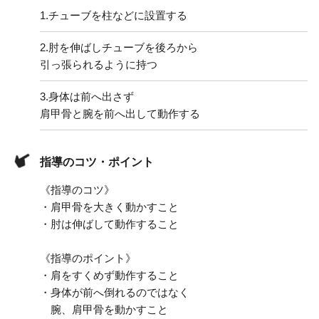
1.
チューブを柱などに設置する
2.
肘を伸ばしチューブを後ろから
引っ張られるように持つ
3.
身体は前へ出さず
肩甲骨と腕を前へ出して動作する
指導のコツ・ポイント
《指導のコツ》
・肩甲骨を大きく動かすこと
・肘は伸ばして動作すること
《指導のポイント》
・肩をすくめず動作すること
・身体が前へ倒れるのではなく
腕、肩甲骨を動かすこと