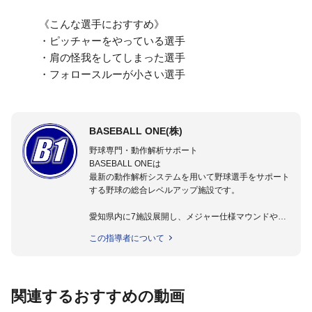
《こんな選手におすすめ》
・ピッチャーをやっている選手
・肩の怪我をしてしまった選手
・フォロースルーが小さい選手
BASEBALL ONE(株)
野球専門・動作解析サポート
BASEBALL ONEは
最新の動作解析システムを用いて野球選手をサポート
する野球の総合レベルアップ施設です。
愛知県内に7施設展開し、メジャー仕様マウンドやト
レーニング施設も設置しています。
この指導者について
動作解析システムを用いて、小学生からプロ野球選手
まで累計9,000人以上の選手をサポート。
個人はもちろんのこと、中・高・大学のチームサポー
トも実施。
関連するおすすめの動画